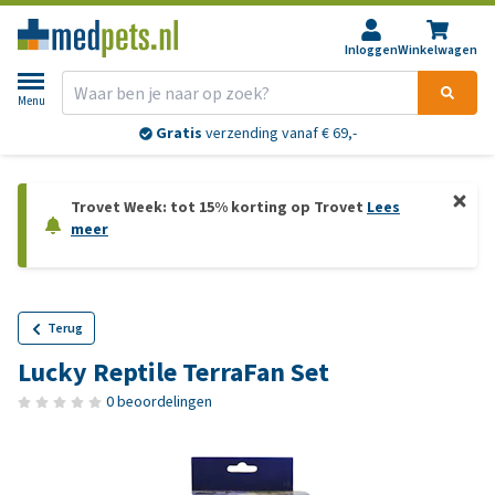
Inloggen
Winkelwagen
Menu
Gratis
verzending vanaf € 69,-
Trovet Week: tot 15% korting op Trovet
Lees
meer
Terug
Lucky Reptile TerraFan Set
0 beoordelingen