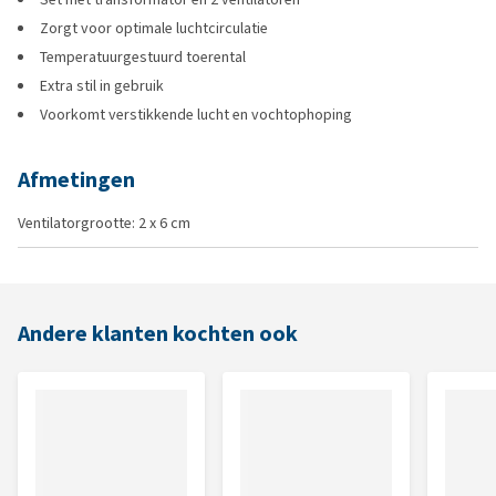
Zorgt voor optimale luchtcirculatie
Temperatuurgestuurd toerental
Extra stil in gebruik
Voorkomt verstikkende lucht en vochtophoping
Afmetingen
Ventilatorgrootte: 2 x 6 cm
Andere klanten kochten ook