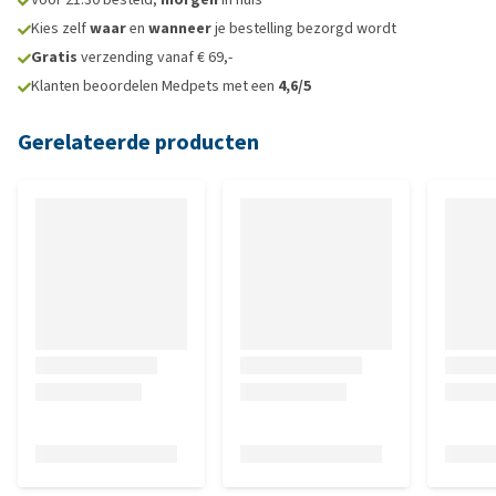
Kies zelf
waar
en
wanneer
je bestelling bezorgd wordt
Gratis
verzending vanaf € 69,-
Klanten beoordelen Medpets met een
4,6/5
Gerelateerde producten