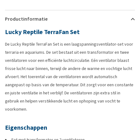
Productinformatie
Lucky Reptile TerraFan Set
De Lucky Reptile TerraFan Set is een laagspanningsventilator-set voor
terraria en aquariums. De set bestaat uit een transformator en twee
ventilatoren voor een efficiënte luchtcirculatie. Eén ventilator blaast
frisse lucht naar binnen, terwijl de andere de warme en vochtige lucht
afvoert. Het toerental van de ventilatoren wordt automatisch
aangepast op basis van de temperatuur. Dit zorgt voor een constante
en juiste ventilatie in het verblijf. De ventilatoren zijn extra stil in
gebruik en helpen verstikkende lucht en ophoping van vocht te
voorkomen.
Eigenschappen
Set met transformator en 2 ventilatoren