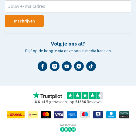
Inschrijven
Volg je ons al?
Blijf op de hoogte via onze social media kanalen
4.6
uit 5 gebaseerd op
51336
Reviews