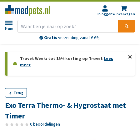
Inloggen
Winkelwagen
Menu
Gratis
verzending vanaf € 69,-
Trovet Week: tot 15% korting op Trovet
Lees
meer
Terug
Exo Terra Thermo- & Hygrostaat met
Timer
0 beoordelingen