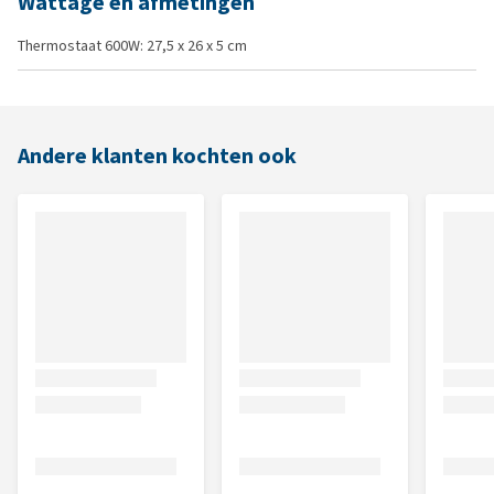
Wattage en afmetingen
Thermostaat 600W: 27,5 x 26 x 5 cm
Andere klanten kochten ook