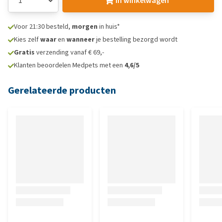
In winkelwagen
Voor 21:30 besteld,
morgen
in huis*
Kies zelf
waar
en
wanneer
je bestelling bezorgd wordt
Gratis
verzending vanaf € 69,-
Klanten beoordelen Medpets met een
4,6/5
Gerelateerde producten