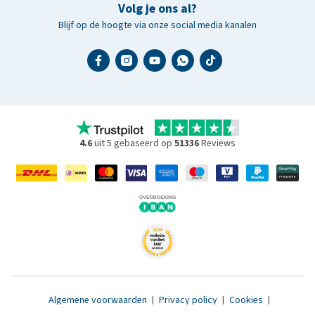
Volg je ons al?
Blijf op de hoogte via onze social media kanalen
4.6
uit 5 gebaseerd op
51336
Reviews
Algemene voorwaarden
|
Privacy policy
|
Cookies
|
Toegankelijkheidsverklaring
|
© 2007 - 2026 www.medpets.nl