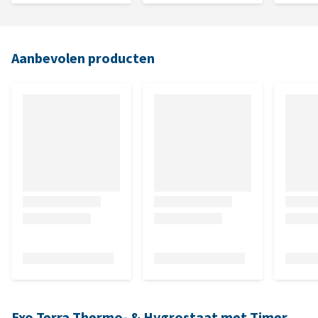
Aanbevolen producten
Exo Terra Thermo- & Hygrostaat met Timer