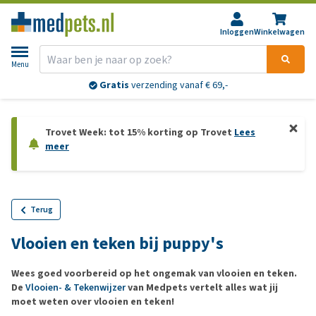
Inloggen
Winkelwagen
Menu
Gratis
verzending vanaf € 69,-
Trovet Week: tot 15% korting op Trovet
Lees
meer
Terug
Vlooien en teken bij puppy's
Wees goed voorbereid op het ongemak van vlooien en teken.
De
Vlooien- & Tekenwijzer
van Medpets vertelt alles wat jij
moet weten over vlooien en teken!