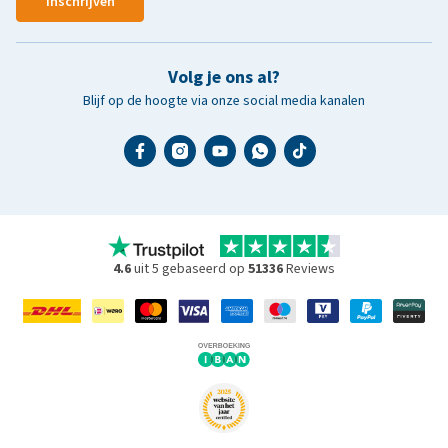
Inschrijven
Volg je ons al?
Blijf op de hoogte via onze social media kanalen
4.6
uit 5 gebaseerd op
51336
Reviews