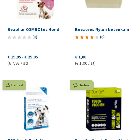
Beaphar COMBOtec Hond
Beeztees Nylon Netenkam
(
0
)
(
6
)
€ 15,95
-
€ 25,05
€ 1,00
(€ 7,98 / st)
(€ 1,00 / st)
Herhaal
Herhaal