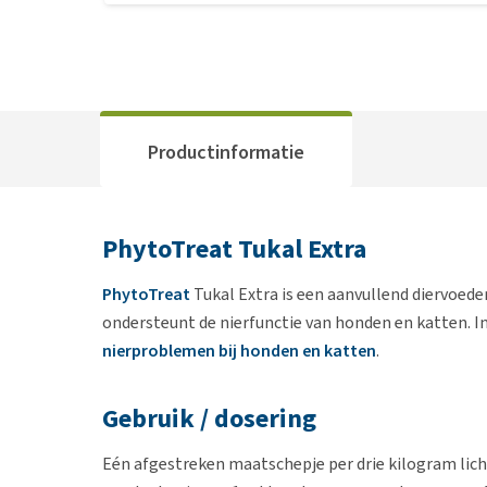
Productinformatie
PhytoTreat Tukal Extra
PhytoTreat
Tukal Extra is een aanvullend diervoede
ondersteunt de nierfunctie van honden en katten. I
nierproblemen bij honden en katten
.
Gebruik / dosering
Eén afgestreken maatschepje per drie kilogram lic