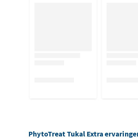
PhytoTreat Tukal Extra ervaringe