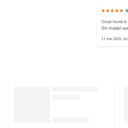
G
Onze hond is 
Dit middel we
11 mei 2025
, d