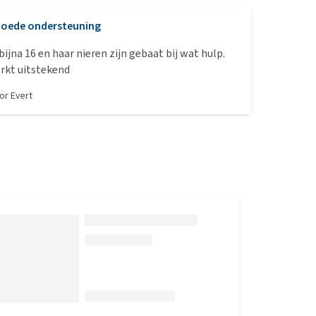
oede ondersteuning
bijna 16 en haar nieren zijn gebaat bij wat hulp.
rkt uitstekend
oor
Evert