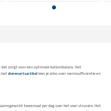
r dat zorgt voor een optimale kaliumbalans. Het
n het
dierenartsartikel
lees je alles over nierinsufficiëntie en
haamsgewicht tweemaal per dag over het voer strooien. Het