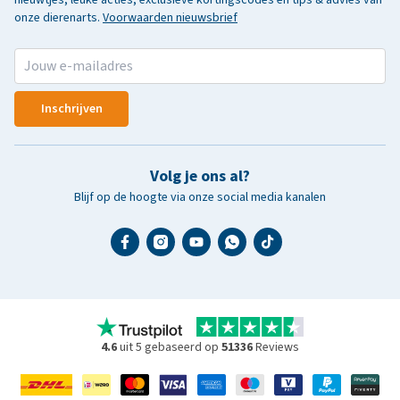
onze dierenarts.
Voorwaarden nieuwsbrief
Inschrijven
Volg je ons al?
Blijf op de hoogte via onze social media kanalen
4.6
uit 5 gebaseerd op
51336
Reviews