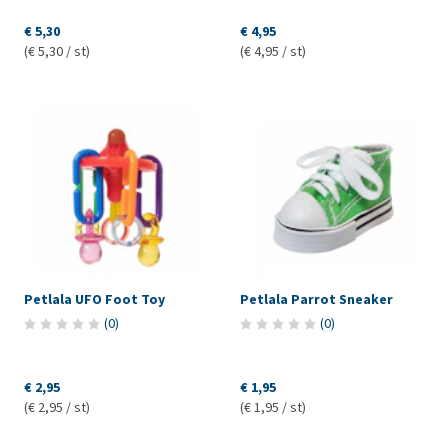
€ 5,30
€ 4,95
(€ 5,30 / st)
(€ 4,95 / st)
Petlala UFO Foot Toy
Petlala Parrot Sneaker
(
0
)
(
0
)
€ 2,95
€ 1,95
(€ 2,95 / st)
(€ 1,95 / st)