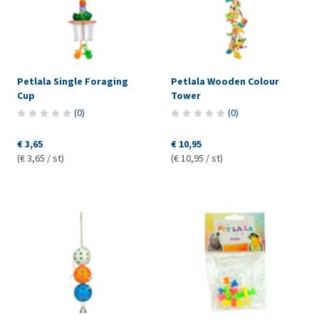
Petlala Single Foraging
Petlala Wooden Colour
Cup
Tower
(
0
)
(
0
)
€ 3,65
€ 10,95
(€ 3,65 / st)
(€ 10,95 / st)