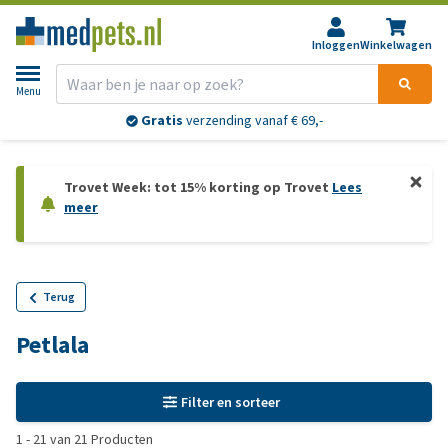
Inloggen
Winkelwagen
Menu
Gratis
verzending vanaf € 69,-
Trovet Week: tot 15% korting op Trovet
Lees
meer
Terug
Petlala
Filter en sorteer
1
-
21
van
21
Producten