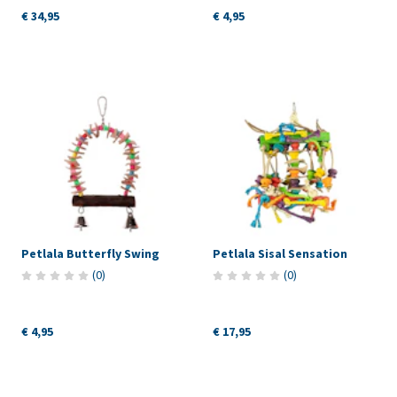
€ 34,95
€ 4,95
Petlala Butterfly Swing
Petlala Sisal Sensation
(
0
)
(
0
)
€ 4,95
€ 17,95