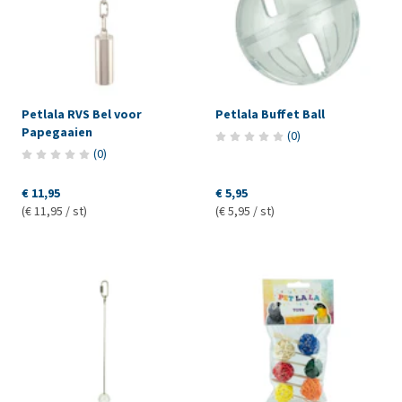
Petlala RVS Bel voor
Petlala Buffet Ball
Papegaaien
(
0
)
(
0
)
€ 11,95
€ 5,95
(€ 11,95 / st)
(€ 5,95 / st)