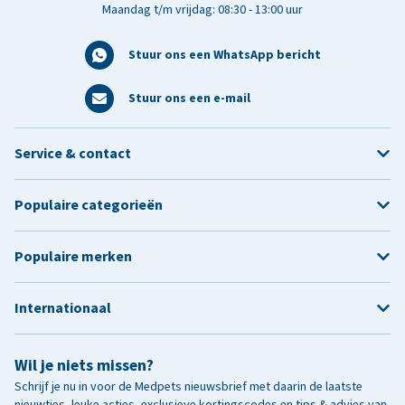
Maandag t/m vrijdag: 08:30 - 13:00 uur
Stuur ons een WhatsApp bericht
Stuur ons een e-mail
Service & contact
Populaire categorieën
Populaire merken
Internationaal
Wil je niets missen?
Schrijf je nu in voor de Medpets nieuwsbrief met daarin de laatste
nieuwtjes, leuke acties, exclusieve kortingscodes en tips & advies van