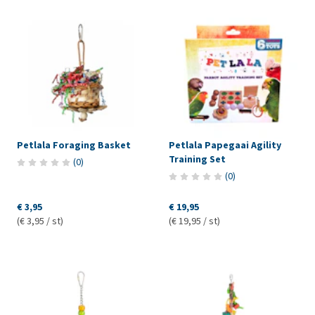
Petlala Foraging Basket
Petlala Papegaai Agility
Training Set
(
0
)
(
0
)
€ 3,95
€ 19,95
(€ 3,95 / st)
(€ 19,95 / st)