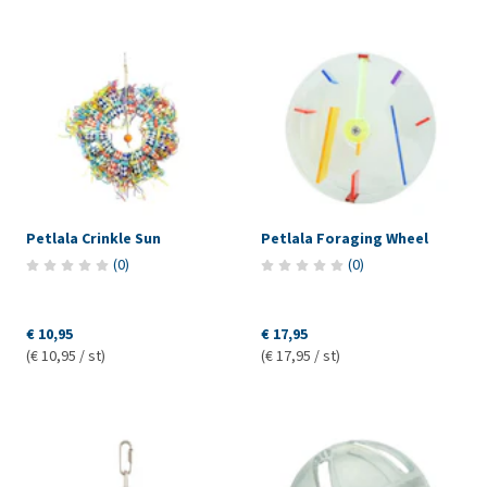
Petlala Crinkle Sun
Petlala Foraging Wheel
(
0
)
(
0
)
€ 10,95
€ 17,95
(€ 10,95 / st)
(€ 17,95 / st)