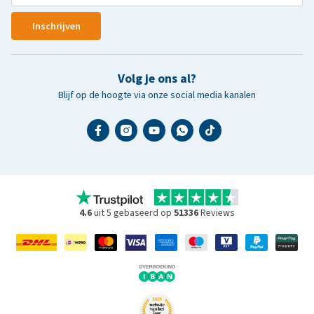
Inschrijven
Volg je ons al?
Blijf op de hoogte via onze social media kanalen
4.6
uit 5 gebaseerd op
51336
Reviews