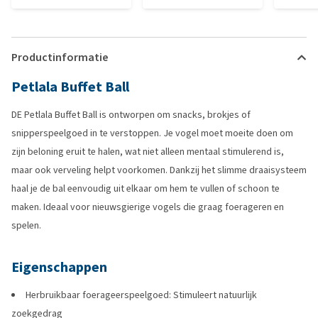
Productinformatie
Petlala Buffet Ball
DE Petlala Buffet Ball is ontworpen om snacks, brokjes of
snipperspeelgoed in te verstoppen. Je vogel moet moeite doen om
zijn beloning eruit te halen, wat niet alleen mentaal stimulerend is,
maar ook verveling helpt voorkomen. Dankzij het slimme draaisysteem
haal je de bal eenvoudig uit elkaar om hem te vullen of schoon te
maken. Ideaal voor nieuwsgierige vogels die graag foerageren en
spelen.
Eigenschappen
Herbruikbaar foerageerspeelgoed: Stimuleert natuurlijk
zoekgedrag