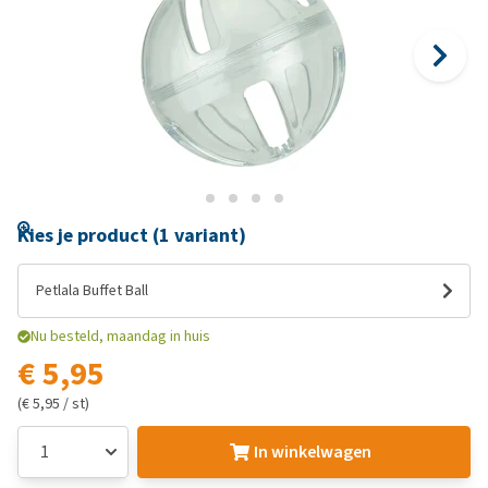
Kies je product (1 variant)
Petlala Buffet Ball
Nu besteld, maandag in huis
€ 5,95
(€ 5,95 / st)
In winkelwagen