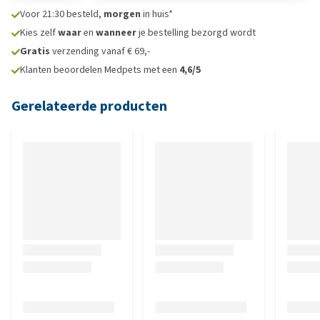
Voor 21:30 besteld,
morgen
in huis*
Kies zelf
waar
en
wanneer
je bestelling bezorgd wordt
Gratis
verzending vanaf € 69,-
Klanten beoordelen Medpets met een
4,6/5
Gerelateerde producten