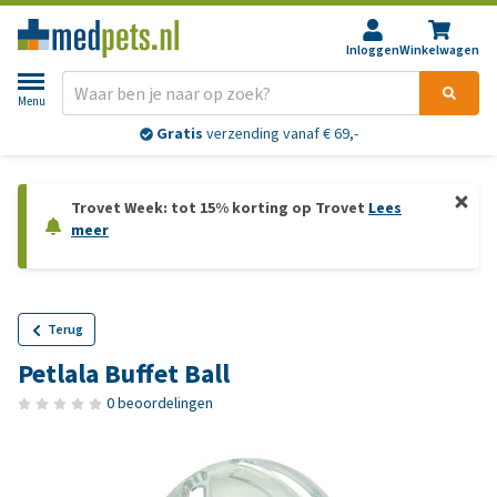
Inloggen
Winkelwagen
Menu
Gratis
verzending vanaf € 69,-
Trovet Week: tot 15% korting op Trovet
Lees
meer
Terug
Petlala Buffet Ball
0 beoordelingen