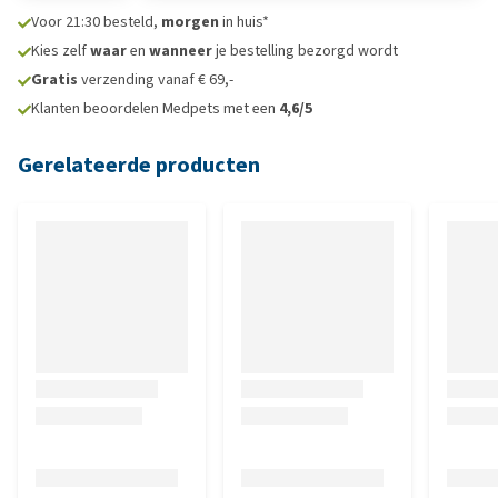
Voor 21:30 besteld,
morgen
in huis*
Kies zelf
waar
en
wanneer
je bestelling bezorgd wordt
Gratis
verzending vanaf € 69,-
Klanten beoordelen Medpets met een
4,6/5
Gerelateerde producten