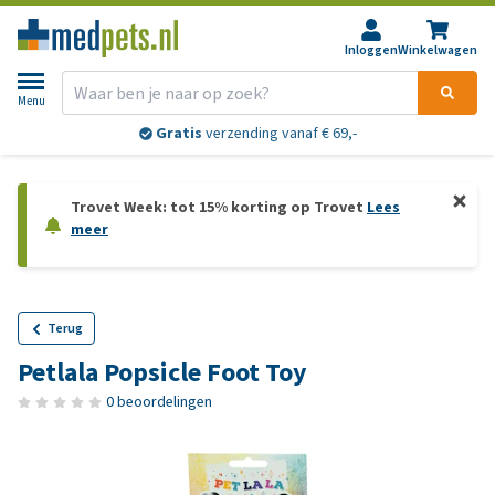
Inloggen
Winkelwagen
Menu
Gratis
verzending vanaf € 69,-
Trovet Week: tot 15% korting op Trovet
Lees
meer
Terug
Petlala Popsicle Foot Toy
0 beoordelingen