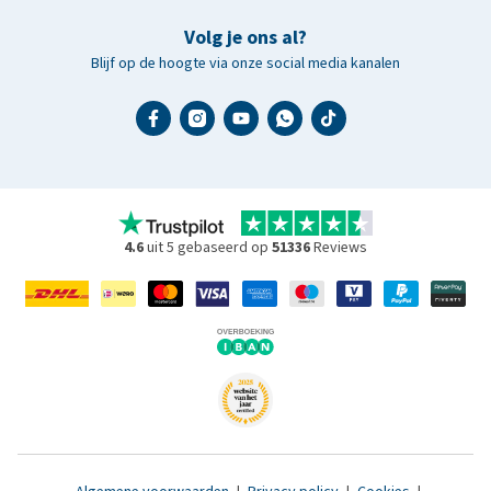
Volg je ons al?
Blijf op de hoogte via onze social media kanalen
4.6
uit 5 gebaseerd op
51336
Reviews