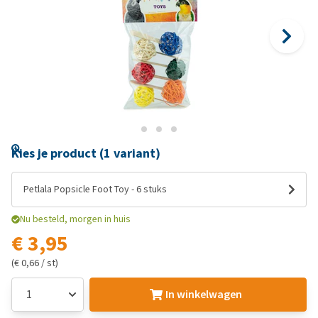
Kies je product (1 variant)
Petlala Popsicle Foot Toy - 6 stuks
Nu besteld, morgen in huis
€ 3,95
(€ 0,66 / st)
In winkelwagen