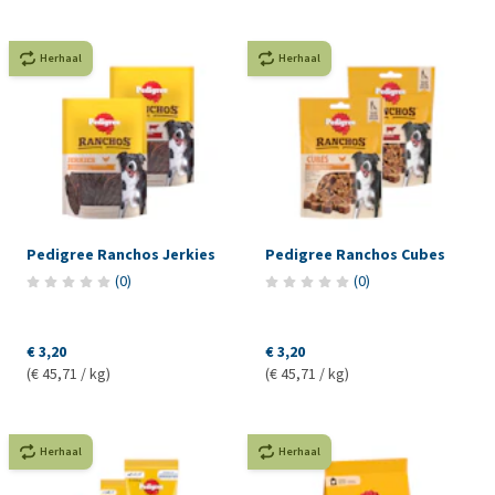
Herhaal
Herhaal
Pedigree Ranchos Jerkies
Pedigree Ranchos Cubes
(
0
)
(
0
)
€ 3,20
€ 3,20
(€ 45,71 / kg)
(€ 45,71 / kg)
Herhaal
Herhaal