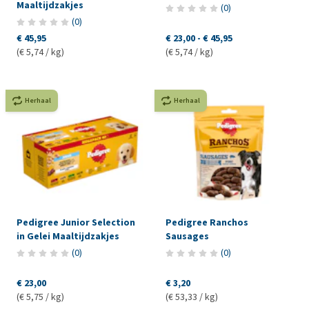
Maaltijdzakjes
(
0
)
(
0
)
€ 45,95
€ 23,00
-
€ 45,95
(€ 5,74 / kg)
(€ 5,74 / kg)
Herhaal
Herhaal
Pedigree Junior Selection
Pedigree Ranchos
in Gelei Maaltijdzakjes
Sausages
(
0
)
(
0
)
€ 23,00
€ 3,20
(€ 5,75 / kg)
(€ 53,33 / kg)