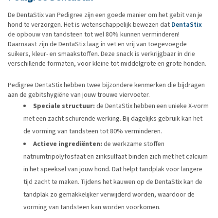
De DentaStix van Pedigree zijn een goede manier om het gebit van je
hond te verzorgen. Het is wetenschappelijk bewezen dat
DentaStix
de opbouw van tandsteen tot wel 80% kunnen verminderen!
Daarnaast zijn de DentaStix laag in vet en vrij van toegevoegde
suikers, kleur- en smaakstoffen. Deze snack is verkrijgbaar in drie
verschillende formaten, voor kleine tot middelgrote en grote honden.
Pedigree DentaStix hebben twee bijzondere kenmerken die bijdragen
aan de gebitshygiëne van jouw trouwe viervoeter.
Speciale structuur:
de DentaStix hebben een unieke X-vorm
met een zacht schurende werking. Bij dagelijks gebruik kan het
de vorming van tandsteen tot 80% verminderen.
Actieve ingrediënten:
de werkzame stoffen
natriumtripolyfosfaat en zinksulfaat binden zich met het calcium
in het speeksel van jouw hond. Dat helpt tandplak voor langere
tijd zacht te maken. Tijdens het kauwen op de DentaStix kan de
tandplak zo gemakkelijker verwijderd worden, waardoor de
vorming van tandsteen kan worden voorkomen.