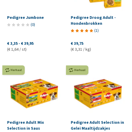
Pedigree Jumbone
Pedigree Droog Adult -
Hondenbrokken
(
0
)
(
1
)
€ 3,35
-
€ 39,95
€ 39,75
(€ 1,64 / st)
(€ 3,31 / kg)
Herhaal
Herhaal
Pedigree Adult Mix
Pedigree Adult Selection in
Selection in Saus
Gelei Maaltijdzakjes