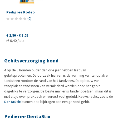
Pedigree Rodeo
(
0
)
€ 2,80
-
€ 3,05
(€ 0,40 / st)
Gebitsverzorging hond
4 op de 5 honden ouder dan drie jaar hebben last van
gebitsproblemen. De oorzaak hiervan is de vorming van tandplak en
tandsteen rondom de rand van het tandvlees. De opbouw van
tandplak en tandsteen kan verminderd worden door het gebit
dagelijks te verzorgen. De beste manier is tandenpoetsen, maar dit is
niet altijd even praktisch en vereist veel geduld. Kauwsnacks, zoals de
DentaStix
kunnen ook bijdragen aan een gezond gebit.
Pedigree DentaStix