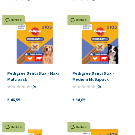
Herhaal
Herhaal
Pedigree DentaStix - Maxi
Pedigree DentaStix -
Multipack
Medium Multipack
(
0
)
(
0
)
€ 46,55
€ 34,65
Herhaal
Herhaal