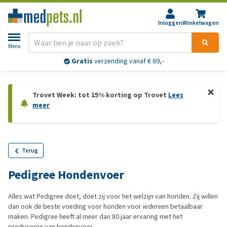
Inloggen
Winkelwagen
Menu
Gratis
verzending vanaf € 69,-
Trovet Week: tot 15% korting op Trovet
Lees
meer
Terug
Pedigree Hondenvoer
Alles wat Pedigree doet, doet zij voor het welzijn van honden. Zij willen
dan ook de beste voeding voor honden voor iedereen betaalbaar
maken. Pedigree heeft al meer dan 80 jaar ervaring met het
produceren van hondenvoer.