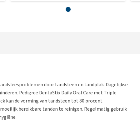
 tandvleesproblemen door tandsteen en tandplak. Dagelijkse
nderen. Pedigree DentaStix Daily Oral Care met Triple
tick kan de vorming van tandsteen tot 80 procent
moeilijk bereikbare tanden te reinigen. Regelmatig gebruik
hygiëne.