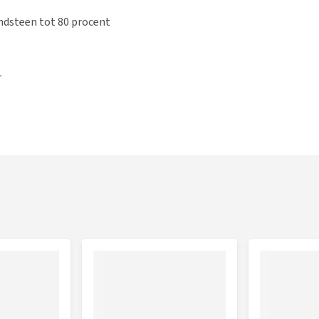
ndsteen tot 80 procent
r