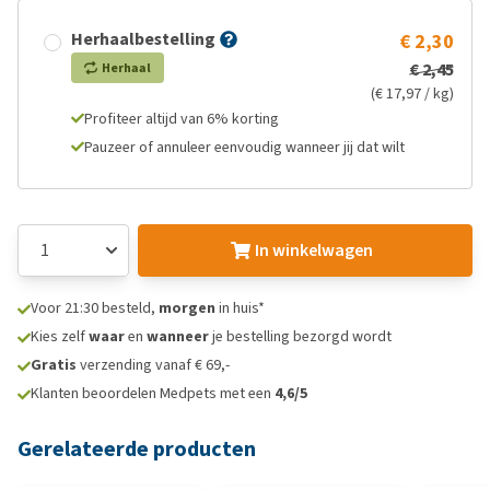
Herhaalbestelling
€ 2,30
€ 2,45
Herhaal
(€ 17,97 / kg)
Profiteer altijd van 6% korting
Pauzeer of annuleer eenvoudig wanneer jij dat wilt
In winkelwagen
Voor 21:30 besteld,
morgen
in huis*
Kies zelf
waar
en
wanneer
je bestelling bezorgd wordt
Gratis
verzending vanaf € 69,-
Klanten beoordelen Medpets met een
4,6/5
Gerelateerde producten