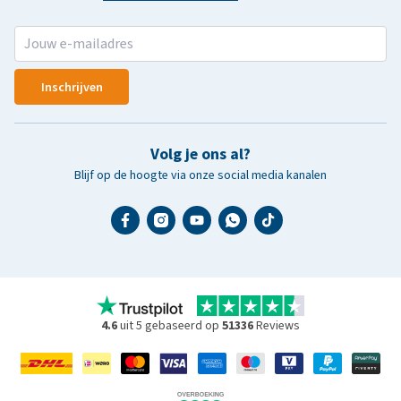
Inschrijven
Volg je ons al?
Blijf op de hoogte via onze social media kanalen
4.6
uit 5 gebaseerd op
51336
Reviews