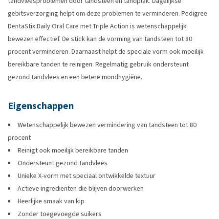
tandvleesproblemen door tandsteen en tandplak. Dagelijkse
gebitsverzorging helpt om deze problemen te verminderen. Pedigree
DentaStix Daily Oral Care met Triple Action is wetenschappelijk
bewezen effectief. De stick kan de vorming van tandsteen tot 80
procent verminderen. Daarnaast helpt de speciale vorm ook moeilijk
bereikbare tanden te reinigen. Regelmatig gebruik ondersteunt
gezond tandvlees en een betere mondhygiëne.
Eigenschappen
Wetenschappelijk bewezen vermindering van tandsteen tot 80
procent
Reinigt ook moeilijk bereikbare tanden
Ondersteunt gezond tandvlees
Unieke X-vorm met speciaal ontwikkelde textuur
Actieve ingrediënten die blijven doorwerken
Heerlijke smaak van kip
Zonder toegevoegde suikers