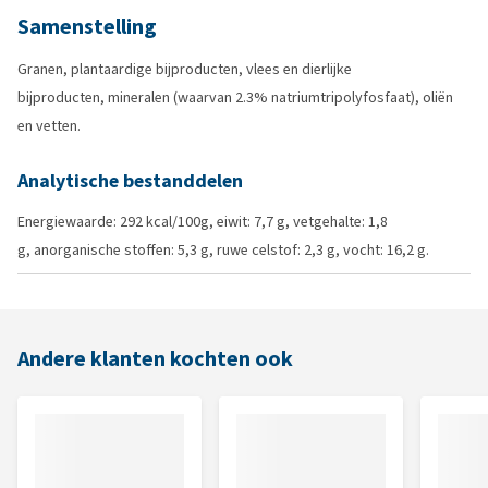
Samenstelling
Granen, plantaardige bijproducten, vlees en dierlijke
bijproducten, mineralen (waarvan 2.3% natriumtripolyfosfaat), oliën
en vetten.
Analytische bestanddelen
Energiewaarde: 292 kcal/100g, eiwit: 7,7 g, vetgehalte: 1,8
g, anorganische stoffen: 5,3 g, ruwe celstof: 2,3 g, vocht: 16,2 g.
Andere klanten kochten ook