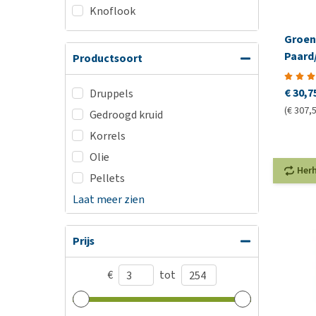
Knoflook
Groene
Paard
Productsoort
€ 30,7
Druppels
(€ 307,5
Gedroogd kruid
Korrels
Olie
Her
Pellets
Laat meer zien
Prijs
€
tot