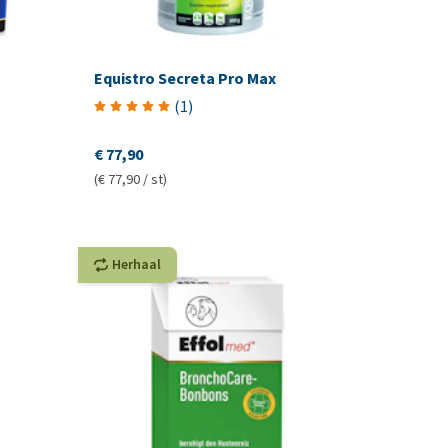
Equistro Secreta Pro Max
(
1
)
€ 77,90
(€ 77,90 / st)
Herhaal