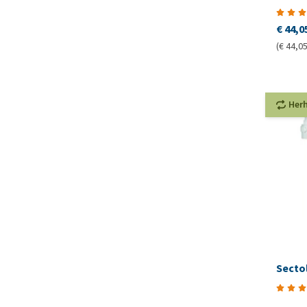
€ 44,0
(€ 44,05 
Her
Secto