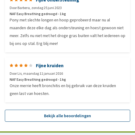
Door
Barbera
,
zondag 25 juni 2023
NAF Easy Breathing gedroogd - 1 kg
Pony met slechte longen en hoop geprobeerd maar nu al
maanden deze elke dag als ondersteuning en hoest gewoon niet
meer. Zelfs nu niet met het droge gras buiten valt het iedereen op
bij ons op stal. Erg blij mee!
Fijne kruiden
Door
Lis
,
maandag 11 januari 2016
NAF Easy Breathing gedroogd - 1 kg
Onze merrie heeft bronchitis en bij gebruik van deze kruiden
geen last van hoesten.
Bekijk alle beoordelingen