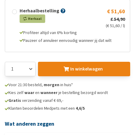
Herhaalbestelling
€ 51,60
€ 54,90
Herhaal
(€ 51,60 / l)
Profiteer altijd van 6% korting
Pauzeer of annuleer eenvoudig wanneer jij dat wilt
In winkelwagen
Voor 21:30 besteld,
morgen
in huis*
Kies zelf
waar
en
wanneer
je bestelling bezorgd wordt
Gratis
verzending vanaf € 69,-
Klanten beoordelen Medpets met een
4,6/5
Wat anderen zeggen