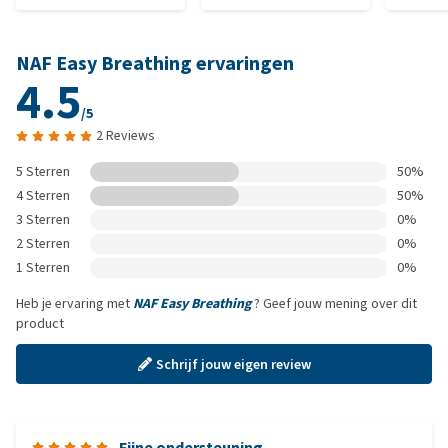
NAF Easy Breathing ervaringen
4.5
/5
2 Reviews
5 Sterren
50%
4 Sterren
50%
3 Sterren
0%
2 Sterren
0%
1 Sterren
0%
Heb je ervaring met
NAF Easy Breathing
? Geef jouw mening over dit
product
Schrijf jouw eigen review
Fijne ondersteuning