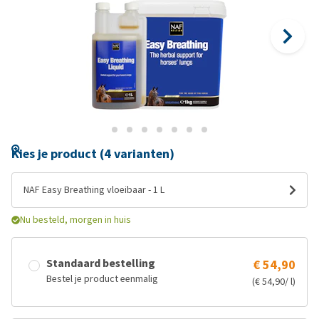
Kies je product (4 varianten)
NAF Easy Breathing vloeibaar - 1 L
Nu besteld, morgen in huis
Standaard bestelling
€ 54,90
Bestel je product eenmalig
(€ 54,90/ l)