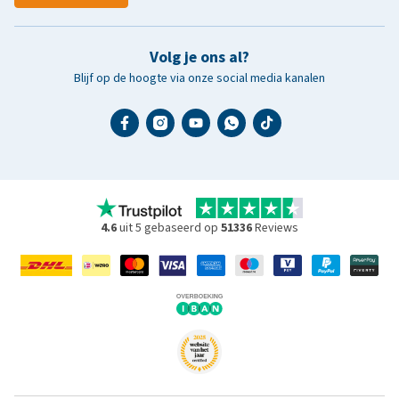
Volg je ons al?
Blijf op de hoogte via onze social media kanalen
4.6
uit 5 gebaseerd op
51336
Reviews