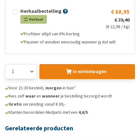
Herhaalbestelling
€ 68,95
€ 73,40
Herhaal
(€ 22,98 / kg)
Profiteer altijd van 6% korting
Pauzeer of annuleer eenvoudig wanneer jij dat wilt
In winkelwagen
Voor 21:30 besteld,
morgen
in huis*
Kies zelf
waar
en
wanneer
je bestelling bezorgd wordt
Gratis
verzending vanaf € 69,-
Klanten beoordelen Medpets met een
4,6/5
Gerelateerde producten