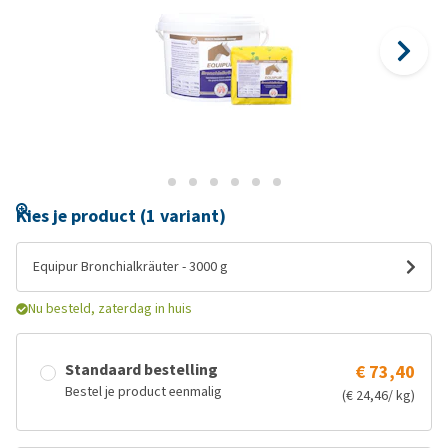
Kies je product (1 variant)
Equipur Bronchialkräuter - 3000 g
Nu besteld, zaterdag in huis
Standaard bestelling
€ 73,40
Bestel je product eenmalig
(€ 24,46/ kg)