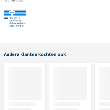
natrium 0,1%.
Andere klanten kochten ook