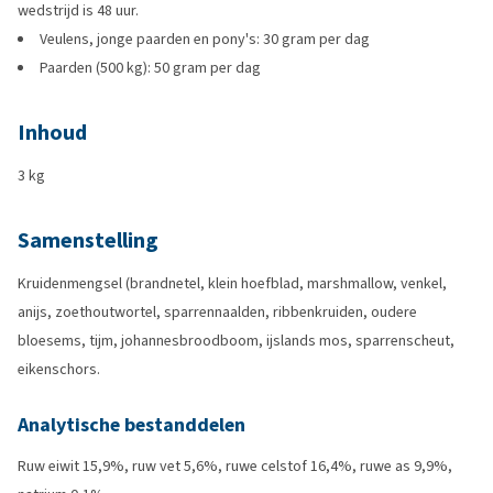
wedstrijd is 48 uur.
Veulens, jonge paarden en pony's: 30 gram per dag
Paarden (500 kg): 50 gram per dag
Inhoud
3 kg
Samenstelling
Kruidenmengsel (brandnetel, klein hoefblad, marshmallow, venkel,
anijs, zoethoutwortel, sparrennaalden, ribbenkruiden, oudere
bloesems, tijm, johannesbroodboom, ijslands mos, sparrenscheut,
eikenschors.
Analytische bestanddelen
Ruw eiwit 15,9%, ruw vet 5,6%, ruwe celstof 16,4%, ruwe as 9,9%,