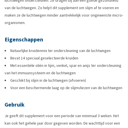
luchtwegen ondersteunen. Ze dragen bij aan een goede gezondheid
van de luchtwegen. Zo helpt dit supplement om slijm af te voeren en
maken ze de luchtwegen minder aantrekkelijk voor ongewenste micro-
organismen.
Eigenschappen
Natuurlijke kruidenmix ter ondersteuning van de luchtwegen
Bevat 14 speciaal geselecteerde kruiden
Met essentiële oliën in tijm, venkel, spar en anijs ter ondersteuning
van het immuunsysteem en de luchtwegen
Geschikt bij slijm in de luchtwegen (afvoeren)
Voor een beschermende laag op de slijmvliezen van de luchtwegen
Gebruik
Je geeft dit supplement voor een periode van minimaal 3 weken. Het
kan ook het gehele jaar door gegeven worden. De wachttijd voor een