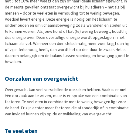
het 5 tot 10% meer weegt dan zijn of haar ideale lichaamsgewicht. In
de meeste gevallen ontstaat overgewicht bij huisdieren – net als bij
mensen – door te veel eten in verhouding tot te weinig bewegen.
Voedsel levert energie. Deze energie is nodig om het lichaam te
onderhouden en om lichaamsbeweging zoals wandelen en spelen uit
te kunnen voeren. Als jouw hond of kat (te) weinig beweegt, houdt hij
dus energie over. Deze overtollige energie wordt opgeslagen in het
lichaam als vet. Wanneer een dier stelselmatig meer voer krijgt dan hij
of zij in feite nodig heeft, dan wordt het op den duur te zwaar. Het is
daarom belangrijk om de balans tussen voeding en beweging goed te
bewaken.
Oorzaken van overgewicht
Overgewicht kan veel verschillende oorzaken hebben. Vaak is er niet
één oorzaak aan te wijzen, maar is er sprake van een combinatie van
factoren. Te veel eten in combinatie met te weinig bewegen ligt voor
de hand. Er zijn echter meer factoren die afzonderlijk of in combinatie
van invloed kunnen zijn op de ontwikkeling van overgewicht.
Te veel eten