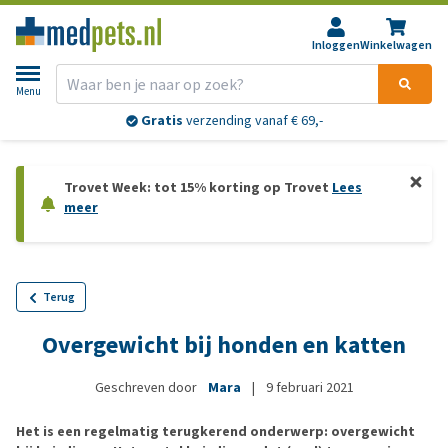
Inloggen
Winkelwagen
Menu
Gratis
verzending vanaf € 69,-
Trovet Week: tot 15% korting op Trovet
Lees
meer
Terug
Overgewicht bij honden en katten
Geschreven door
Mara
|
9 februari 2021
Het is een regelmatig terugkerend onderwerp: overgewicht