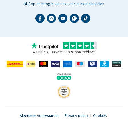
Blijf op de hoogte via onze social media kanalen
4.6
uit 5 gebaseerd op
51336
Reviews
Algemene voorwaarden
|
Privacy policy
|
Cookies
|
Toegankelijkheidsverklaring
|
© 2007 - 2026 www.medpets.nl