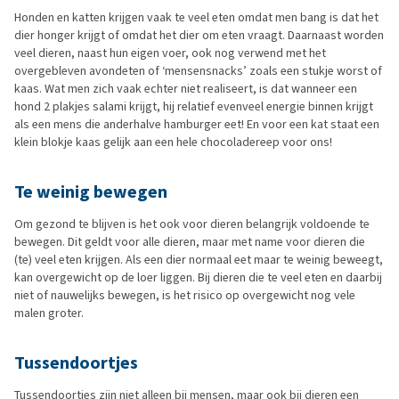
Honden en katten krijgen vaak te veel eten omdat men bang is dat het
dier honger krijgt of omdat het dier om eten vraagt. Daarnaast worden
veel dieren, naast hun eigen voer, ook nog verwend met het
overgebleven avondeten of ‘mensensnacks’ zoals een stukje worst of
kaas. Wat men zich vaak echter niet realiseert, is dat wanneer een
hond 2 plakjes salami krijgt, hij relatief evenveel energie binnen krijgt
als een mens die anderhalve hamburger eet! En voor een kat staat een
klein blokje kaas gelijk aan een hele chocoladereep voor ons!
Te weinig bewegen
Om gezond te blijven is het ook voor dieren belangrijk voldoende te
bewegen. Dit geldt voor alle dieren, maar met name voor dieren die
(te) veel eten krijgen. Als een dier normaal eet maar te weinig beweegt,
kan overgewicht op de loer liggen. Bij dieren die te veel eten en daarbij
niet of nauwelijks bewegen, is het risico op overgewicht nog vele
malen groter.
Tussendoortjes
Tussendoortjes zijn niet alleen bij mensen, maar ook bij dieren een