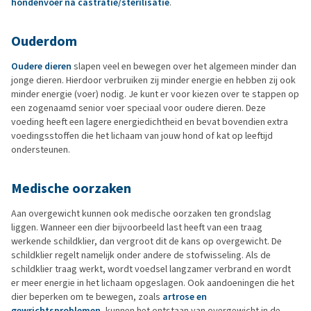
hondenvoer na castratie/sterilisatie
.
Ouderdom
Oudere dieren
slapen veel en bewegen over het algemeen minder dan
jonge dieren. Hierdoor verbruiken zij minder energie en hebben zij ook
minder energie (voer) nodig. Je kunt er voor kiezen over te stappen op
een zogenaamd senior voer speciaal voor oudere dieren. Deze
voeding heeft een lagere energiedichtheid en bevat bovendien extra
voedingsstoffen die het lichaam van jouw hond of kat op leeftijd
ondersteunen.
Medische oorzaken
Aan overgewicht kunnen ook medische oorzaken ten grondslag
liggen. Wanneer een dier bijvoorbeeld last heeft van een traag
werkende schildklier, dan vergroot dit de kans op overgewicht. De
schildklier regelt namelijk onder andere de stofwisseling. Als de
schildklier traag werkt, wordt voedsel langzamer verbrand en wordt
er meer energie in het lichaam opgeslagen. Ook aandoeningen die het
dier beperken om te bewegen, zoals
artrose en
gewrichtsproblemen
, kunnen het ontstaan van overgewicht in de