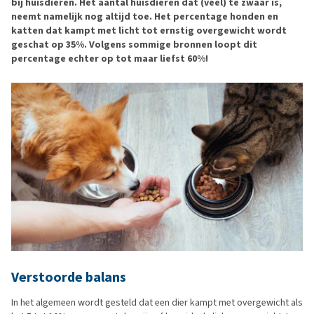
bij huisdieren. Het aantal huisdieren dat (veel) te zwaar is,
neemt namelijk nog altijd toe. Het percentage honden en
katten dat kampt met licht tot ernstig overgewicht wordt
geschat op 35%. Volgens sommige bronnen loopt dit
percentage echter op tot maar liefst 60%!
Verstoorde balans
In het algemeen wordt gesteld dat een dier kampt met overgewicht als