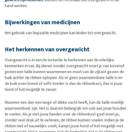
hand werken.
Bijwerkingen van medicijnen
Het gebruik van bepaalde medicijnen kan leiden tot overgewicht.
Het herkennen van overgewicht
Overgewicht is in eerste instantie te herkennen aan de uiterlijke
kenmerken ervan. Bij dieren zonder overgewicht moet je van bovenaf
gezien een taille kunnen waarnemen en moet van de zijkant gezien de
buik achter de ribben oplopen. Als er geen waarneembare taille is en
de buik even breed of zelfs breder is dan de ribbenkast, dan is jouw
hond of kat mogelijk te zwaar.
Wanneer een dier een lange of dikke vacht heeft, kan de taille moeilijk
waarneembaar zijn. Het is daarom belangrijk om ook aan jouw huisdier
te voelen. Als je met jouw handen over de ribbenkast gaat moet je,
zonder veel druk uit te oefenen, de ribben kunnen voelen. Indien je de
ribben niet of nauwelijks voelt, kampt jouw hond of kat mogelijk met
overgewicht. Het is overigens niet de bedoeling dat je de ribben van