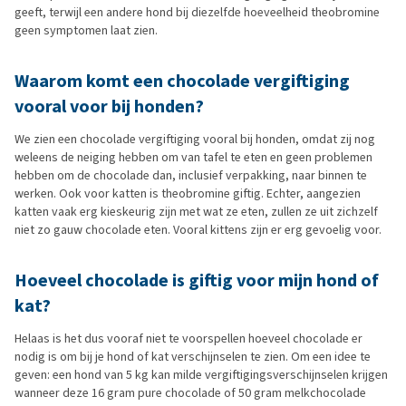
geeft, terwijl een andere hond bij diezelfde hoeveelheid theobromine
geen symptomen laat zien.
Waarom komt een chocolade vergiftiging
vooral voor bij honden?
We zien een chocolade vergiftiging vooral bij honden, omdat zij nog
weleens de neiging hebben om van tafel te eten en geen problemen
hebben om de chocolade dan, inclusief verpakking, naar binnen te
werken. Ook voor katten is theobromine giftig. Echter, aangezien
katten vaak erg kieskeurig zijn met wat ze eten, zullen ze uit zichzelf
niet zo gauw chocolade eten. Vooral kittens zijn er erg gevoelig voor.
Hoeveel chocolade is giftig voor mijn hond of
kat?
Helaas is het dus vooraf niet te voorspellen hoeveel chocolade er
nodig is om bij je hond of kat verschijnselen te zien. Om een idee te
geven: een hond van 5 kg kan milde vergiftigingsverschijnselen krijgen
wanneer deze 16 gram pure chocolade of 50 gram melkchocolade