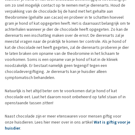
om zo snel mogelijk contact op te nemen met je dierenarts. Houd de
verpakking van de chocolade bij de hand met het gehalte aan
theobromine (gehalte aan cacao) en probeer in te schatten hoeveel
gram je hond of kat opgegeten heeft. Het is daarnaast belangrijk om te
achterhalen wanneer je dier de chocolade heeft opgegeten. Zo kan de
dierenarts een inschatting maken over de ernst. De dierenarts zal je
meestal vragen naar de praktijk te komen ter controle. Als je hond of
kat de chocolade net heeft gegeten, zal de dierenarts proberen je dier
te laten braken om opname van de theobromine in het lichaam te
voorkomen. Soms is een opname van je hond of kat in de kliniek
noodzakelijk. Er bestaat namelijk geen tegengif tegen een
chocoladevergiftiging. Je dierenarts kan je huisdier alleen
symptomatisch behandelen.
Natuurlijk is het altijd beter om te voorkomen dat je hond of kat
chocolade eet. Laat het daarom nooit onbeheerd op tafel staan of in
openstaande tassen zitten!
Naast chocolade zijn er meer etenswaren voor mensen giftig voor
onze huisdieren. Lees hier meer over in ons artikel
Wat is giftig voor je
huisdier
.