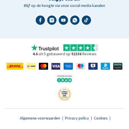
Blijf op de hoogte via onze social media kanalen
4.6
uit 5 gebaseerd op
51336
Reviews
Algemene voorwaarden
|
Privacy policy
|
Cookies
|
Toegankelijkheidsverklaring
|
© 2007 - 2026 www.medpets.nl