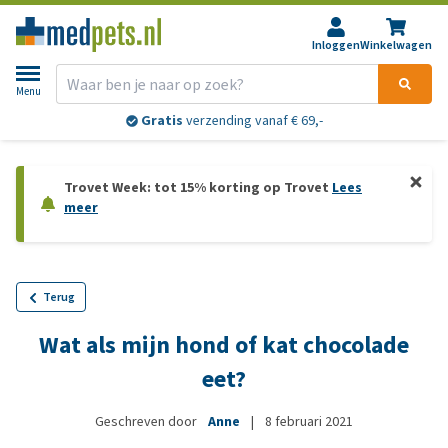
Inloggen
Winkelwagen
Menu
Gratis
verzending vanaf € 69,-
Trovet Week: tot 15% korting op Trovet
Lees
meer
Terug
Wat als mijn hond of kat chocolade
eet?
Geschreven door
Anne
|
8 februari 2021