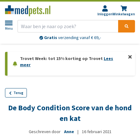
Inloggen
Winkelwagen
Menu
Gratis
verzending vanaf € 69,-
Trovet Week: tot 15% korting op Trovet
Lees
meer
Terug
De Body Condition Score van de hond
en kat
Geschreven door
Anne
|
16 februari 2021