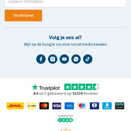
Inschrijven
Volg je ons al?
Blijf op de hoogte via onze social media kanalen
4.6
uit 5 gebaseerd op
51336
Reviews