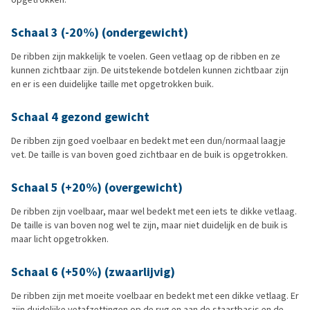
Schaal 3 (-20%) (ondergewicht)
De ribben zijn makkelijk te voelen. Geen vetlaag op de ribben en ze
kunnen zichtbaar zijn. De uitstekende botdelen kunnen zichtbaar zijn
en er is een duidelijke taille met opgetrokken buik.
Schaal 4 gezond gewicht
De ribben zijn goed voelbaar en bedekt met een dun/normaal laagje
vet. De taille is van boven goed zichtbaar en de buik is opgetrokken.
Schaal 5 (+20%) (overgewicht)
De ribben zijn voelbaar, maar wel bedekt met een iets te dikke vetlaag.
De taille is van boven nog wel te zijn, maar niet duidelijk en de buik is
maar licht opgetrokken.
Schaal 6 (+50%) (zwaarlijvig)
De ribben zijn met moeite voelbaar en bedekt met een dikke vetlaag. Er
zijn duidelijke vetafzettingen op de rug en aan de staartbasis en de