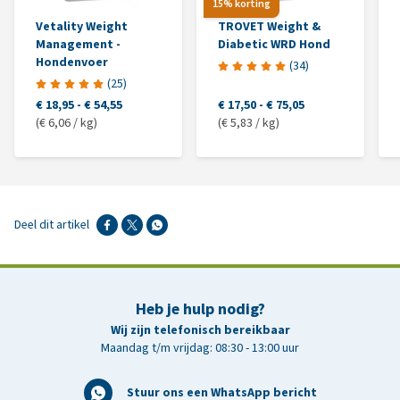
15% korting
Vetality Weight
TROVET Weight &
Management -
Diabetic WRD Hond
Hondenvoer
(
34
)
(
25
)
€ 18,95
-
€ 54,55
€ 17,50
-
€ 75,05
(€ 6,06 / kg)
(€ 5,83 / kg)
Deel dit artikel
Heb je hulp nodig?
Wij zijn telefonisch bereikbaar
Maandag t/m vrijdag: 08:30 - 13:00 uur
Stuur ons een WhatsApp bericht