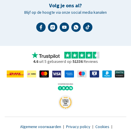
Volg je ons al?
Blijf op de hoogte via onze social media kanalen
4.6
uit 5 gebaseerd op
51336
Reviews
Algemene voorwaarden
|
Privacy policy
|
Cookies
|