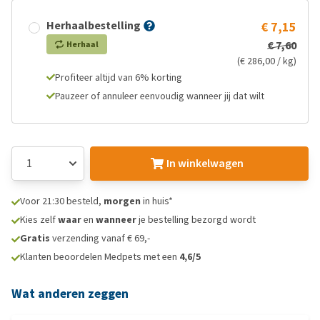
Herhaalbestelling
€ 7,15
€ 7,60
Herhaal
(€ 286,00 / kg)
Profiteer altijd van 6% korting
Pauzeer of annuleer eenvoudig wanneer jij dat wilt
In winkelwagen
Voor 21:30 besteld,
morgen
in huis*
Kies zelf
waar
en
wanneer
je bestelling bezorgd wordt
Gratis
verzending vanaf € 69,-
Klanten beoordelen Medpets met een
4,6/5
Wat anderen zeggen