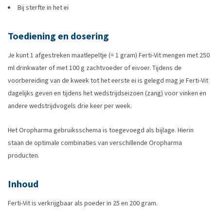
Bij sterfte in het ei
Toediening en dosering
Je kunt 1 afgestreken maatlepeltje (= 1 gram) Ferti-Vit mengen met 250
ml drinkwater of met 100 g zachtvoeder of eivoer. Tijdens de
voorbereiding van de kweek tot het eerste ei is gelegd mag je Ferti-Vit
dagelijks geven en tijdens het wedstrijdseizoen (zang) voor vinken en
andere wedstrijdvogels drie keer per week.
Het Oropharma gebruiksschema is toegevoegd als bijlage. Hierin
staan de optimale combinaties van verschillende Oropharma
producten.
Inhoud
Ferti-Vit is verkrijgbaar als poeder in 25 en 200 gram.