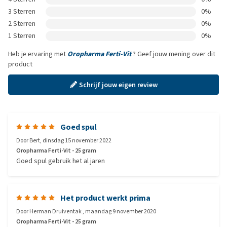
3 Sterren
0%
2 Sterren
0%
1 Sterren
0%
Heb je ervaring met
Oropharma Ferti-Vit
? Geef jouw mening over dit
product
Schrijf jouw eigen review
Goed spul
Door
Bert
,
dinsdag 15 november 2022
Oropharma Ferti-Vit - 25 gram
Goed spul gebruik het al jaren
Het product werkt prima
Door
Herman Druiventak
,
maandag 9 november 2020
Oropharma Ferti-Vit - 25 gram