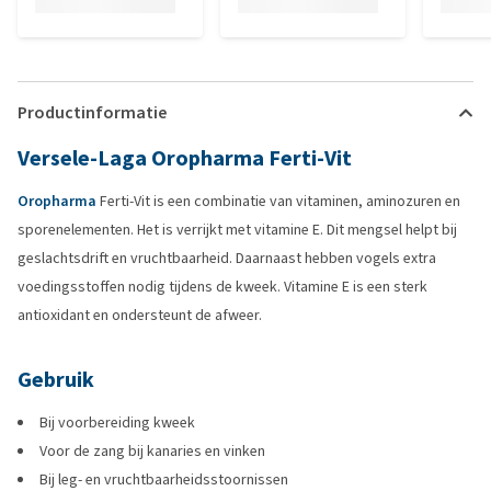
Productinformatie
Versele-Laga Oropharma Ferti-Vit
Oropharma
Ferti-Vit is een combinatie van vitaminen, aminozuren en
sporenelementen. Het is verrijkt met vitamine E. Dit mengsel helpt bij
geslachtsdrift en vruchtbaarheid. Daarnaast hebben vogels extra
voedingsstoffen nodig tijdens de kweek. Vitamine E is een sterk
antioxidant en ondersteunt de afweer.
Gebruik
Bij voorbereiding kweek
Voor de zang bij kanaries en vinken
Bij leg- en vruchtbaarheidsstoornissen