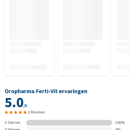
Oropharma Ferti-Vit ervaringen
5.0
/5
2 Reviews
5 Sterren
100%
4 Sterren
0%