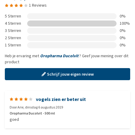
1 Reviews
5 Sterren
0%
4 Sterren
100%
3 Sterren
0%
2 Sterren
0%
1 Sterren
0%
Heb je ervaring met
Oropharma Ducolvit
? Geef jouw mening over dit
product
Schrijf jouw eigen review
vogels zien er beter uit
Door
Arie
,
dinsdag 6 augustus 2019
Oropharma Ducolvit - 500 ml
goed