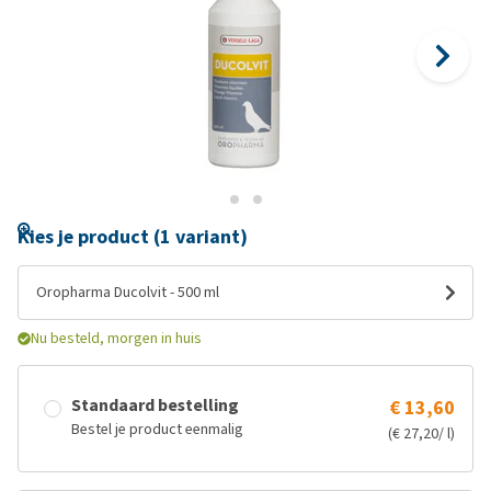
Kies je product (1 variant)
Oropharma Ducolvit - 500 ml
Nu besteld, morgen in huis
Standaard bestelling
€ 13,60
Bestel je product eenmalig
(€ 27,20/ l)