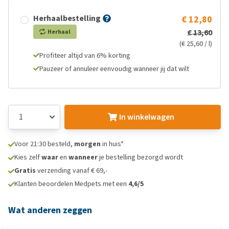
Herhaalbestelling
€ 12,80
€ 13,60
Herhaal
(€ 25,60 / l)
Profiteer altijd van 6% korting
Pauzeer of annuleer eenvoudig wanneer jij dat wilt
In winkelwagen
Voor 21:30 besteld,
morgen
in huis*
Kies zelf
waar
en
wanneer
je bestelling bezorgd wordt
Gratis
verzending vanaf € 69,-
Klanten beoordelen Medpets met een
4,6/5
Wat anderen zeggen