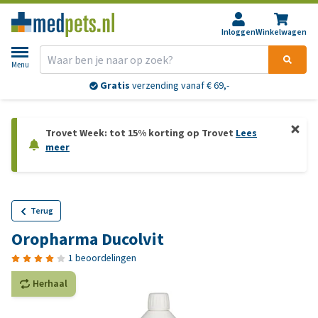
Inloggen
Winkelwagen
Menu
Gratis
verzending vanaf € 69,-
Trovet Week: tot 15% korting op Trovet
Lees
meer
Terug
Oropharma Ducolvit
1 beoordelingen
Herhaal