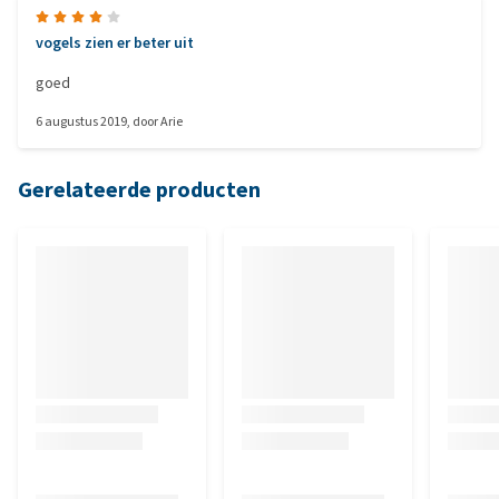
vogels zien er beter uit
goed
6 augustus 2019
, door
Arie
Gerelateerde producten