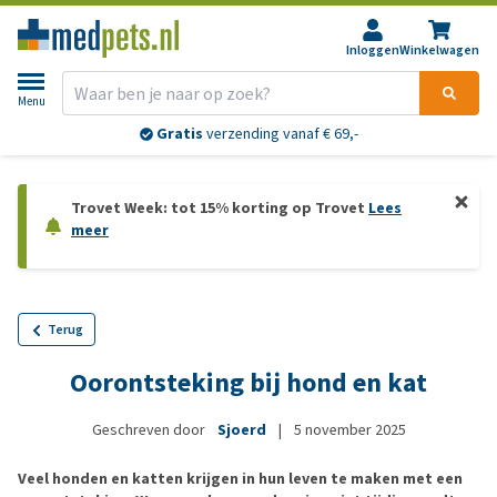
Inloggen
Winkelwagen
Menu
Gratis
verzending vanaf € 69,-
Trovet Week: tot 15% korting op Trovet
Lees
meer
Terug
Oorontsteking bij hond en kat
Geschreven door
Sjoerd
|
5 november 2025
Veel honden en katten krijgen in hun leven te maken met een