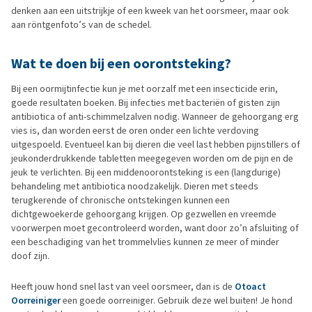
denken aan een uitstrijkje of een kweek van het oorsmeer, maar ook
aan röntgenfoto’s van de schedel.
Wat te doen bij een oorontsteking?
Bij een oormijtinfectie kun je met oorzalf met een insecticide erin,
goede resultaten boeken. Bij infecties met bacteriën of gisten zijn
antibiotica of anti-schimmelzalven nodig. Wanneer de gehoorgang erg
vies is, dan worden eerst de oren onder een lichte verdoving
uitgespoeld. Eventueel kan bij dieren die veel last hebben pijnstillers of
jeukonderdrukkende tabletten meegegeven worden om de pijn en de
jeuk te verlichten. Bij een middenoorontsteking is een (langdurige)
behandeling met antibiotica noodzakelijk. Dieren met steeds
terugkerende of chronische ontstekingen kunnen een
dichtgewoekerde gehoorgang krijgen. Op gezwellen en vreemde
voorwerpen moet gecontroleerd worden, want door zo’n afsluiting of
een beschadiging van het trommelvlies kunnen ze meer of minder
doof zijn.
Heeft jouw hond snel last van veel oorsmeer, dan is de
Otoact
Oorreiniger
een goede oorreiniger. Gebruik deze wel buiten! Je hond