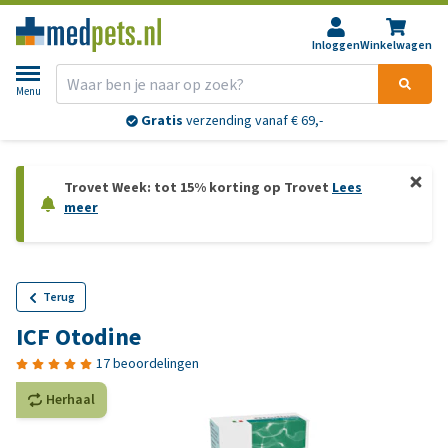
Inloggen
Winkelwagen
Menu
Gratis
verzending vanaf € 69,-
Trovet Week: tot 15% korting op Trovet
Lees
meer
Terug
ICF Otodine
17 beoordelingen
Herhaal