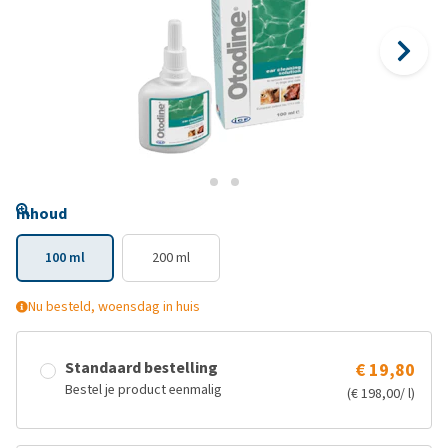
Inhoud
100 ml
200 ml
Nu besteld, woensdag in huis
Standaard bestelling
€ 19,80
Bestel je product eenmalig
(€ 198,00/ l)