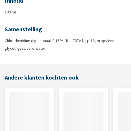
Inhoud
100 ml
Samenstelling
Chloorhexidine digluconaat 0,15%, Tris-EDTA bij pH 8, propyleen
glycol, gezuiverd water
Andere klanten kochten ook