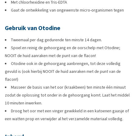
Met chloorhexidine en Tris-EDTA
Gaat de ontwikkeling van ongewenste micro-organismen tegen
Gebruik van Otodine
Tweemaal per dag gedurende ten minste 14 dagen.
Spoel en reinig de gehoorgang en de oorschelp met Otodine;
NOOIT de huid aanraken met de punt van de flacon!
Otodine ook in de gehoorgang aanbrengen, tot deze volledig
gevuld is (ook hierbij NOOIT de huid aanraken met de punt van de
flacon!)
Masseer de basis van het oor (kraakbeen) ten minste één minuut
zodat de oplossing tot onder in de gehoorgang komt. Laat het middel
10 minuten inwerken.
Droog het oor met een vinger gewikkeld in een katoenen gaasje of
een watten prop en verwijder al het verzamelde materiaal volledig.