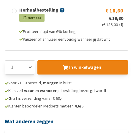
Herhaalbestelling
€ 18,60
€ 19,80
Herhaal
(€ 186,00 / l)
Profiteer altijd van 6% korting
Pauzeer of annuleer eenvoudig wanneer jij dat wilt
In winkelwagen
Voor 21:30 besteld,
morgen
in huis*
Kies zelf
waar
en
wanneer
je bestelling bezorgd wordt
Gratis
verzending vanaf € 69,-
Klanten beoordelen Medpets met een
4,6/5
Wat anderen zeggen