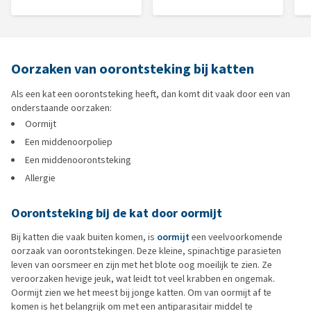
Oorzaken van oorontsteking bij katten
Als een kat een oorontsteking heeft, dan komt dit vaak door een van
onderstaande oorzaken:
Oormijt
Een middenoorpoliep
Een middenoorontsteking
Allergie
Oorontsteking bij de kat door oormijt
Bij katten die vaak buiten komen, is
oormijt
een veelvoorkomende
oorzaak van oorontstekingen. Deze kleine, spinachtige parasieten
leven van oorsmeer en zijn met het blote oog moeilijk te zien. Ze
veroorzaken hevige jeuk, wat leidt tot veel krabben en ongemak.
Oormijt zien we het meest bij jonge katten. Om van oormijt af te
komen is het belangrijk om met een antiparasitair middel te