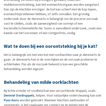
middenoorontsteking, kan het evenwichtsorgaan worden aangetast.
Dan zijn de klachten ernstiger: de kat kan scheef met de kop lopen,
evenwichtsproblemen hebben, of zelfs omvallen. Een grondig
onderzoek door de dierenarts is belangrijk om de precieze oorzaak
vast te stellen, zoals de aanwezigheid van oormijt of een
bacteriële/schimmelinfectie. Soms is aanvullend onderzoek, zoals een
kweek van het oorsmeer of een röntgenfoto, nodig.
Wat te doen bij een oorontsteking bij je kat?
Het is belangrijk om met een kat met oorklachten naar je dierenarts te
gaan. Je dierenarts kan in de oren kijken en de oorzaak proberen te
achterhalen. Pas als de oorzaak bekend is kan een geschikte
behandeling worden ingezet.
Behandeling van milde oorklachten
Bij lichte irritatie of roodheid kan een verzachtende druppel, zoals
Dermiel Oordruppels
, helpen. Voor natuurlijke ondersteuning kan ook
Puur Auris
worden gebruikt. Wanneer klachten aanhouden of
verergeren, is het raadzaam om contact op te nemen met de