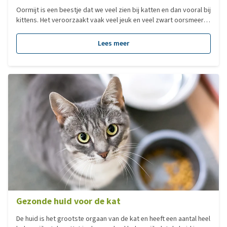
Oormijt is een beestje dat we veel zien bij katten en dan vooral bij
kittens. Het veroorzaakt vaak veel jeuk en veel zwart oorsmeer in
de oren. Maar hoe weet je zeker dat je kat oormijt heeft? En hoe
kun je het behandelen?
Lees meer
Gezonde huid voor de kat
De huid is het grootste orgaan van de kat en heeft een aantal heel