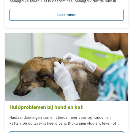
belangrijke taken. Het is daarom heel belangrijk dat de huid in
goede conditie verkeert. Wat heeft een kat nodig om een
gezonde huid te behouden?
Lees meer
Huidproblemen bij hond en kat
Huidaandoeningen komen steeds meer voor bij honden en
katten. De oorzaak is heel divers. Dit kunnen vlooien, teken of
schimmels zijn, maar bijvoorbeeld ook allergieën. In dit