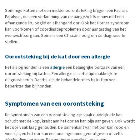
Sommige katten met een middenoorontsteking krijgen een Facialis
Paralyse, dus een verlamming van de aangezichtszenuw met een
afhangende lip, ooglid en afhangend oor. Ook het Horner syndroom
kan voorkomen of coördinatieproblemen door aantasting van het
evenwichtsorgaan. Soms is een CT scan nodig om de diagnose te
stellen.
Oorontsteking bij de kat door een allergie
Net als bij honden is een
allergie
een belangrijke oorzaak van een
oorontsteking bij katten. Een allergie is niet altijd makkelijk te
diagnosticeren. Daarbij zijn de behandelopties bij katten veel
beperkter dan bij honden.
Symptomen van een oorontsteking
De symptomen van een oorontsteking zijn vaak duidelijk: de kat
schudt met de kop, krabt aan het oor en kan pijn aangeven. Ook wordt
het oor vaak laag gehouden. De binnenkant van het oor kan rood en
vies zijn, en het oor kan een onaangename geur afgeven of zelfs
afscheiding vertonen. Bij ernstigere gevallen, zoals een