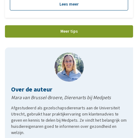
blogartikel worden de meest voorkomende oorzaken van
Lees meer
huidproblemen besproken.
Meer tips
Over de auteur
Mara van Brussel-Broere, Dierenarts bij Medpets
Afgestudeerd als gezelschapsdierenarts aan de Universiteit
Utrecht, gebruikt haar praktijkervaring om klantenadvies te
geven en kennis te delen bij Medpets. Ze vindt het belangrijk om
huisdiereigenaren goed te informeren over gezondheid en
welzijn.