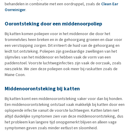
behandelen in combinatie met een oordruppel, zoals de
Clean Ear
Oorreiniger
.
Oorontsteking door een middenoorpoliep
Bij katten komen poliepen voor in het middenoor die door het
trommelvlies heen breken en in de gehoorgang groeien en daar voor
een verstopping zorgen. Dit irriteert de huid van de gehoorgang en
leidt tot ontsteking. Poliepen zijn goedaardige zwellingen van het
slijmvlies van het middenoor en hebben vaak de vorm van een
paddenstoel. Voorste luchtweginfecties zijn vaak de oorzaak, zoals
niesziekte. We zien deze poliepen ook meer bij raskatten zoals de
Maine Coon.
Middenoorontsteking bij katten
Bij katten komt een middenoorontsteking vaker voor dan bij honden.
Een middenoorontsteking ontstaat vaak makkelijk bij katten door een
oplopende infectie vanuit de voorste luchtwegen. Katten laten niet
altijd duidelijke symptomen zien van deze middenoorontsteking, dus
het probleem kan langere tijd onopgemerkt blijven en alleen vage
symptomen geven zoals minder eetlust en sloomheid.