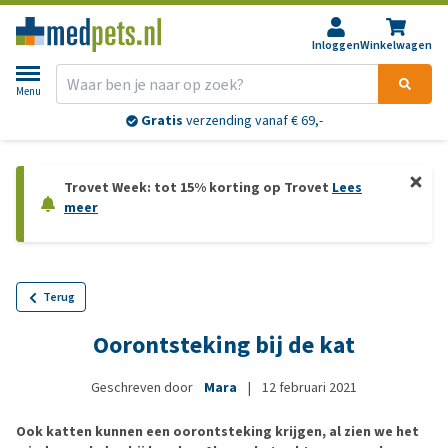
Inloggen
Winkelwagen
Menu
Gratis
verzending vanaf € 69,-
Trovet Week: tot 15% korting op Trovet
Lees
meer
Terug
Oorontsteking bij de kat
Geschreven door
Mara
|
12 februari 2021
Ook katten kunnen een oorontsteking krijgen, al zien we het