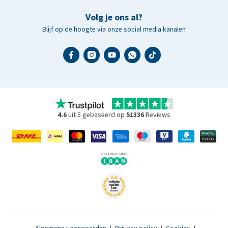
Volg je ons al?
Blijf op de hoogte via onze social media kanalen
4.6
uit 5 gebaseerd op
51336
Reviews