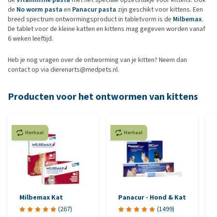
de
No worm pasta
en
Panacur pasta
zijn geschikt voor kittens. Een
breed spectrum ontwormingsproduct in tabletvorm is de
Milbemax
.
De tablet voor de kleine katten en kittens mag gegeven worden vanaf
6 weken leeftijd.
Heb je nog vragen over de ontworming van je kitten? Neem dan
contact op via dierenarts@medpets.nl.
Producten voor het ontwormen van kittens
Herhaal
Herhaal
Milbemax Kat
Panacur - Hond & Kat
(
267
)
(
1499
)