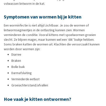
volwassen lintworm in de kat.
Symptomen van wormen bij je kitten
Een worminfectie is niet altijd zichtbaar. Je zou de wormen of
lintwormsegmentjes in de ontlasting kunnen zien. Wormen
verminderen de conditie. Vooral kittens met spoelwormen groeien
slecht. Ze blijven mager, maar kunnen wel een ‘dik’ buikje hebben.
Soms braken katten de wormen uit. Klachten die veroorzaakt kunnen
worden door wormen zijn:
Diarree
Braken
Bolle buik
Darmafsluiting
Verminderde eetlust
Groeiachterstand/afvallen
Hoe vaak je kitten ontwormen?