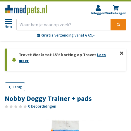
Inloggen
Winkelwagen
Menu
Gratis
verzending vanaf € 69,-
Trovet Week: tot 15% korting op Trovet
Lees
meer
Terug
Nobby Doggy Trainer + pads
0 beoordelingen