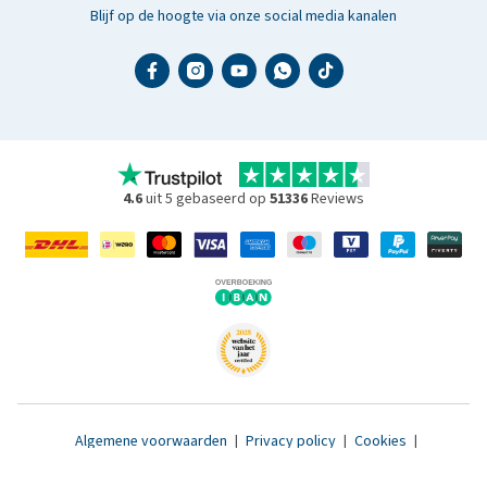
Blijf op de hoogte via onze social media kanalen
4.6
uit 5 gebaseerd op
51336
Reviews
Algemene voorwaarden
|
Privacy policy
|
Cookies
|
Toegankelijkheidsverklaring
|
© 2007 - 2026 www.medpets.nl