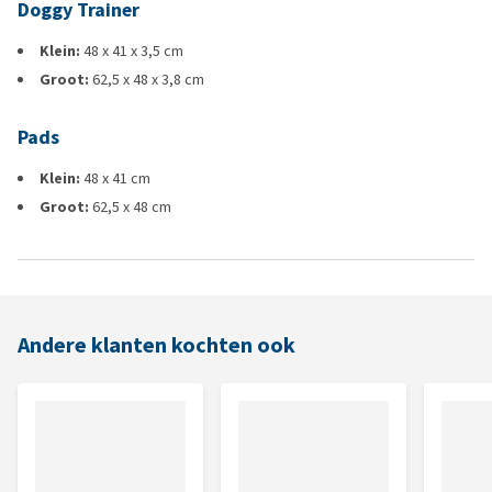
Doggy Trainer
Klein:
48 x 41 x 3,5 cm
Groot:
62,5 x 48 x 3,8 cm
Pads
Klein:
48 x 41 cm
Groot:
62,5 x 48 cm
Andere klanten kochten ook