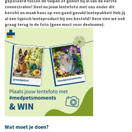
geposeerd tussen de tulpen of geniet hij al van de eerste
zonnestralen? Deel nu jouw lentefoto met ons onder dit
bericht en maak kans op een goed gevuld lentepakket! Heb jij
al een typisch lenteproduct bij ons besteld? Deze zien we ook
graag terug in de foto (geen must voor deelname).
Wat moet je doen?