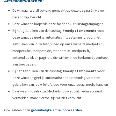
Actievoorwaarden:
De winnaar wordt bekend gemaakt op deze pagina én via een
persoonlijk bericht
Deze winactie loopt via onze facebook- én instagrampagina
Bij het gebruiken van de hashtag
#medpetsmoments
voor
deze winactie geef je automatisch toestemming voor; het
gebruiken van jouw foto/video op onze website medpets.nl,
medpets.be, medpets.de, medpets.at, medpets.fr,
vetsend.co.uk en pagina’s die wij hier in de toekomst eventueel
aan toevoegen.
Bij het gebruiken van de hashtag
#medpetsmoments
voor
deze winactie geef je automatisch toestemming voor; het
gebruiken van jouw foto/video voor onze social media kanalen
Daar waar mogelijk zal Medpets jouw social media account
vermelden, maar hiertoe zijn wij niet verplicht.
Ook gelden onze
gebruikelijke actievoorwaarden.