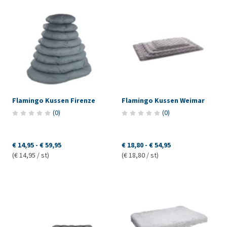
Flamingo Kussen Firenze
Flamingo Kussen Weimar
(
0
)
(
0
)
€ 14,95
-
€ 59,95
€ 18,80
-
€ 54,95
(€ 14,95 / st)
(€ 18,80 / st)