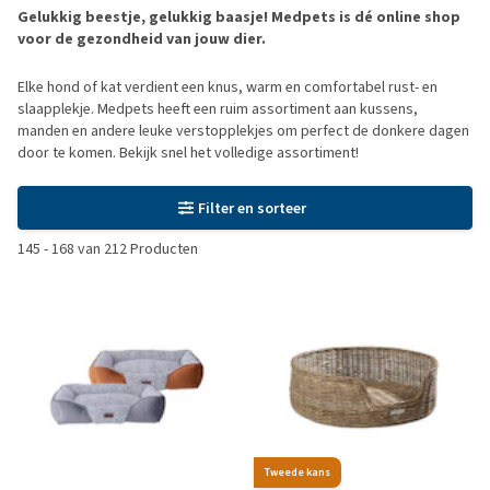
Gelukkig beestje, gelukkig baasje! Medpets is dé online shop
voor de gezondheid van jouw dier.
Elke hond of kat verdient een knus, warm en comfortabel rust- en
slaapplekje. Medpets heeft een ruim assortiment aan kussens,
manden en andere leuke verstopplekjes om perfect de donkere dagen
door te komen. Bekijk snel het volledige assortiment!
Filter en sorteer
145
-
168
van
212
Producten
Tweede kans