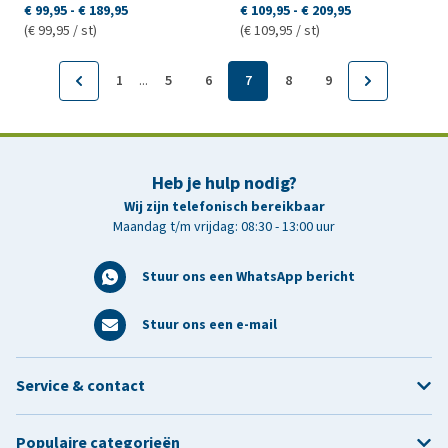
€ 99,95
-
€ 189,95
€ 109,95
-
€ 209,95
(€ 99,95 / st)
(€ 109,95 / st)
...
1
5
6
7
8
9
Heb je hulp nodig?
Wij zijn telefonisch bereikbaar
Maandag t/m vrijdag: 08:30 - 13:00 uur
Stuur ons een WhatsApp bericht
Stuur ons een e-mail
Service & contact
Populaire categorieën