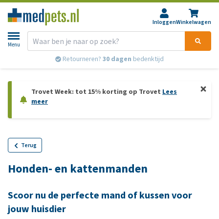
Inloggen
Winkelwagen
Menu
Retourneren?
30 dagen
bedenktijd
Trovet Week: tot 15% korting op Trovet
Lees
meer
Terug
Honden- en kattenmanden
Scoor nu de perfecte mand of kussen voor
jouw huisdier