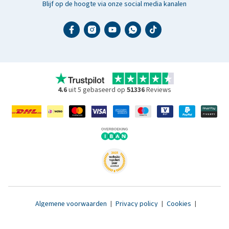
Blijf op de hoogte via onze social media kanalen
4.6
uit 5 gebaseerd op
51336
Reviews
Algemene voorwaarden
|
Privacy policy
|
Cookies
|
Toegankelijkheidsverklaring
|
© 2007 - 2026 www.medpets.nl