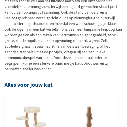
met een zachte krul aan het uiteinde laat vaak een ontspannen en
vriendelijke stemming zien, terwijl een lage of gezwollen staart juist
kan duiden op angst of spanning. Ook de stand van de oren is
veelzeggend: naar voren gericht duidt op nieuwsgierigheid, terwijl
naar achteren gedraaide oren meestal een waarschuwing zijn. Maar
ook de ogen van een kat vertellen ons veel; een langzame knipoog kan
worden gezien als een teken van vertrouwen en genegenheid, terwijl
grote, ronde pupillen vaak op opwinding of schrik wijzen. Zelfs
subtiele signalen, zoals het ritme van de staartbeweging of het
zachtjes trappelen met de pootjes, dragen bij aan het unieke
communicatiespel van je kat. Door deze lichaamstaal beter te
begrijpen, kun je een sterkere band met je kat opbouwen en zijn
behoeften sneller herkennen.
Alles voor jouw kat