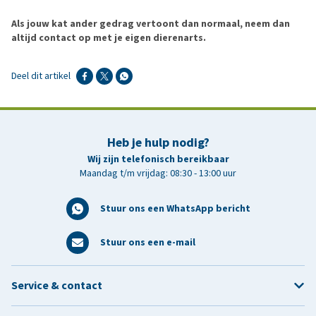
gedrukt.
Als jouw kat ander gedrag vertoont dan normaal, neem dan
altijd contact op met je eigen dierenarts.
Deel dit artikel
Heb je hulp nodig?
spray
verdamper
Wij zijn telefonisch bereikbaar
Maandag t/m vrijdag: 08:30 - 13:00 uur
Stuur ons een WhatsApp bericht
Stuur ons een e-mail
Service & contact