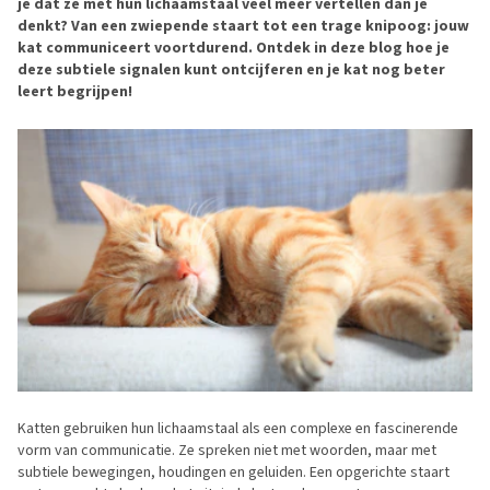
je dat ze met hun lichaamstaal veel meer vertellen dan je
denkt? Van een zwiepende staart tot een trage knipoog: jouw
kat communiceert voortdurend. Ontdek in deze blog hoe je
deze subtiele signalen kunt ontcijferen en je kat nog beter
leert begrijpen!
Katten gebruiken hun lichaamstaal als een complexe en fascinerende
vorm van communicatie. Ze spreken niet met woorden, maar met
subtiele bewegingen, houdingen en geluiden. Een opgerichte staart