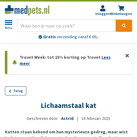
Inloggen
Winkelwagen
Menu
Gratis
verzending vanaf € 69,-
Trovet Week: tot 15% korting op Trovet
Lees
meer
Terug
Lichaamstaal kat
Geschreven door
Astrid
|
18 februari 2025
Katten staan bekend om hun mysterieuze gedrag, maar wist