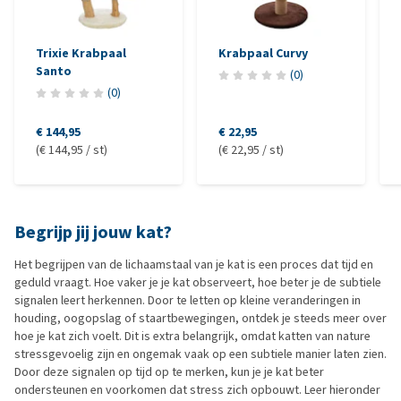
Trixie Krabpaal
Krabpaal Curvy
Santo
(
0
)
(
0
)
€ 144,95
€ 22,95
(€ 144,95 / st)
(€ 22,95 / st)
Begrijp jij jouw kat?
Het begrijpen van de lichaamstaal van je kat is een proces dat tijd en
geduld vraagt. Hoe vaker je je kat observeert, hoe beter je de subtiele
signalen leert herkennen. Door te letten op kleine veranderingen in
houding, oogopslag of staartbewegingen, ontdek je steeds meer over
hoe je kat zich voelt. Dit is extra belangrijk, omdat katten van nature
stressgevoelig zijn en ongemak vaak op een subtiele manier laten zien.
Door deze signalen op tijd op te merken, kun je je kat beter
ondersteunen en voorkomen dat stress zich opbouwt. Leer hieronder