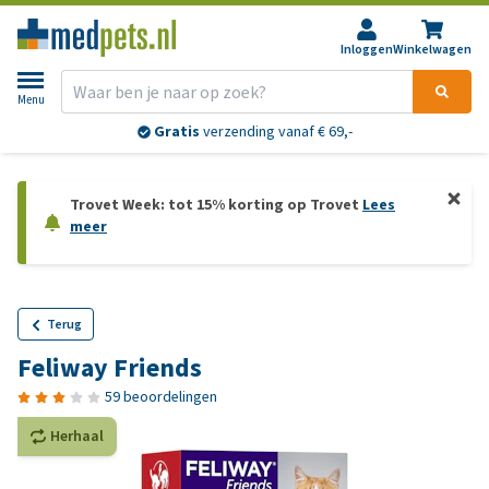
Inloggen
Winkelwagen
Menu
Gratis
verzending vanaf € 69,-
Trovet Week: tot 15% korting op Trovet
Lees
meer
Terug
Feliway Friends
59 beoordelingen
Herhaal