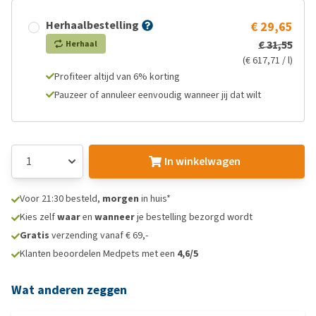
Herhaalbestelling
€ 29,65
€ 31,55
Herhaal
(€ 617,71 / l)
Profiteer altijd van 6% korting
Pauzeer of annuleer eenvoudig wanneer jij dat wilt
In winkelwagen
Voor 21:30 besteld,
morgen
in huis*
Kies zelf
waar
en
wanneer
je bestelling bezorgd wordt
Gratis
verzending vanaf € 69,-
Klanten beoordelen Medpets met een
4,6/5
Wat anderen zeggen