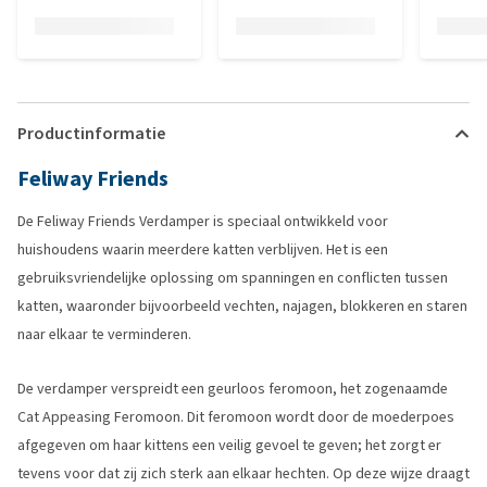
Productinformatie
Feliway Friends
De Feliway Friends Verdamper is speciaal ontwikkeld voor
huishoudens waarin meerdere katten verblijven. Het is een
gebruiksvriendelijke oplossing om spanningen en conflicten tussen
katten, waaronder bijvoorbeeld vechten, najagen, blokkeren en staren
naar elkaar te verminderen.
De verdamper verspreidt een geurloos feromoon, het zogenaamde
Cat Appeasing Feromoon. Dit feromoon wordt door de moederpoes
afgegeven om haar kittens een veilig gevoel te geven; het zorgt er
tevens voor dat zij zich sterk aan elkaar hechten. Op deze wijze draagt