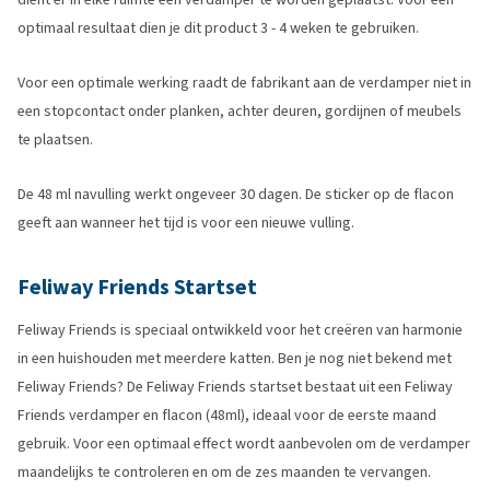
optimaal resultaat dien je dit product 3 - 4 weken te gebruiken.
Voor een optimale werking raadt de fabrikant aan de verdamper niet in
een stopcontact onder planken, achter deuren, gordijnen of meubels
te plaatsen.
De 48 ml navulling werkt ongeveer 30 dagen. De sticker op de flacon
geeft aan wanneer het tijd is voor een nieuwe vulling.
Feliway Friends Startset
Feliway Friends is speciaal ontwikkeld voor het creëren van harmonie
in een huishouden met meerdere katten. Ben je nog niet bekend met
Feliway Friends? De Feliway Friends startset bestaat uit een Feliway
Friends verdamper en flacon (48ml), ideaal voor de eerste maand
gebruik. Voor een optimaal effect wordt aanbevolen om de verdamper
maandelijks te controleren en om de zes maanden te vervangen.