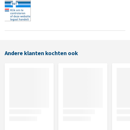
Andere klanten kochten ook