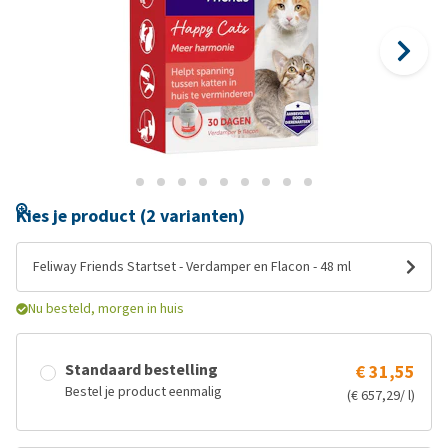
Kies je product (2 varianten)
Feliway Friends Startset - Verdamper en Flacon - 48 ml
Nu besteld, morgen in huis
Standaard bestelling
€ 31,55
Bestel je product eenmalig
(€ 657,29/ l)