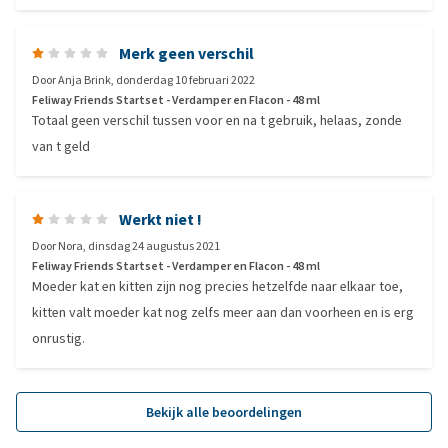
Merk geen verschil
Door
Anja Brink
,
donderdag 10 februari 2022
Feliway Friends Startset - Verdamper en Flacon - 48 ml
Totaal geen verschil tussen voor en na t gebruik, helaas, zonde
van t geld
Werkt niet !
Door
Nora
,
dinsdag 24 augustus 2021
Feliway Friends Startset - Verdamper en Flacon - 48 ml
Moeder kat en kitten zijn nog precies hetzelfde naar elkaar toe,
kitten valt moeder kat nog zelfs meer aan dan voorheen en is erg
onrustig.
Bekijk alle beoordelingen