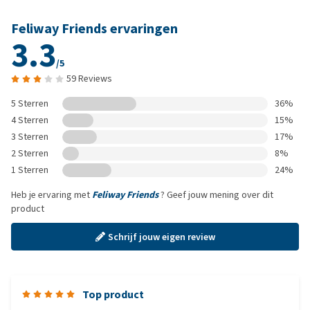
Feliway Friends ervaringen
3.3
/5
59 Reviews
5 Sterren
36%
4 Sterren
15%
3 Sterren
17%
2 Sterren
8%
1 Sterren
24%
Heb je ervaring met
Feliway Friends
? Geef jouw mening over dit
product
Schrijf jouw eigen review
Top product