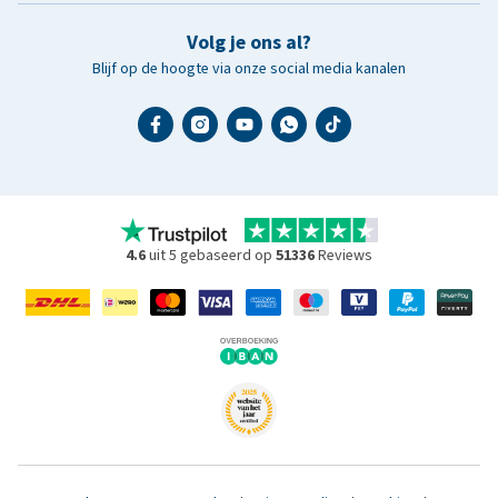
Volg je ons al?
Blijf op de hoogte via onze social media kanalen
4.6
uit 5 gebaseerd op
51336
Reviews