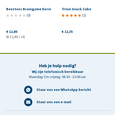
Beeztees Braingame Dorix
Trixie Snack Cube
(
0
)
(
2
)
€ 12,80
€ 12,35
(€ 12,80 / st)
Heb je hulp nodig?
Wij zijn telefonisch bereikbaar
Maandag t/m vrijdag: 08:30 - 13:00 uur
Stuur ons een WhatsApp bericht
Stuur ons een e-mail