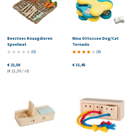
Beeztees Knaagdieren
Nina Ottosson Dog/Cat
Speelmat
Tornado
(
0
)
(
6
)
€ 21,50
€ 31,45
(€ 21,50 / st)