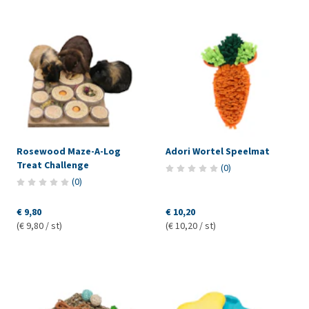
Rosewood Maze-A-Log
Adori Wortel Speelmat
Treat Challenge
(
0
)
(
0
)
€ 9,80
€ 10,20
(€ 9,80 / st)
(€ 10,20 / st)