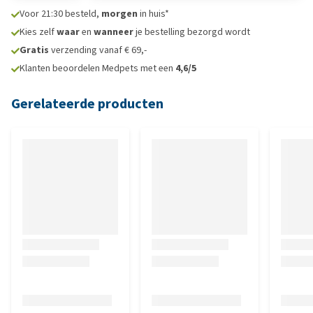
Voor 21:30 besteld,
morgen
in huis*
Kies zelf
waar
en
wanneer
je bestelling bezorgd wordt
Gratis
verzending vanaf € 69,-
Klanten beoordelen Medpets met een
4,6/5
Gerelateerde producten