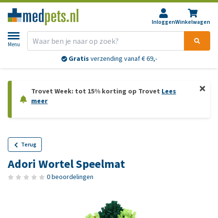
Inloggen
Winkelwagen
Menu
Gratis
verzending vanaf € 69,-
Trovet Week: tot 15% korting op Trovet
Lees
meer
Terug
Adori Wortel Speelmat
0 beoordelingen