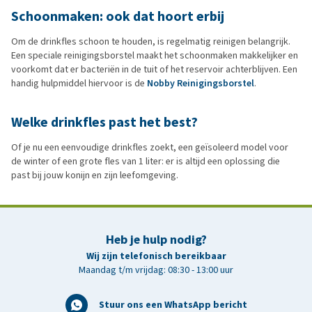
Schoonmaken: ook dat hoort erbij
Om de drinkfles schoon te houden, is regelmatig reinigen belangrijk.
Een speciale reinigingsborstel maakt het schoonmaken makkelijker en
voorkomt dat er bacteriën in de tuit of het reservoir achterblijven. Een
handig hulpmiddel hiervoor is de
Nobby Reinigingsborstel
.
Welke drinkfles past het best?
Of je nu een eenvoudige drinkfles zoekt, een geïsoleerd model voor
de winter of een grote fles van 1 liter: er is altijd een oplossing die
past bij jouw konijn en zijn leefomgeving.
Heb je hulp nodig?
Wij zijn telefonisch bereikbaar
Maandag t/m vrijdag: 08:30 - 13:00 uur
Stuur ons een WhatsApp bericht