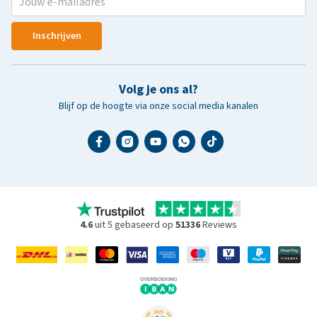
Inschrijven
Volg je ons al?
Blijf op de hoogte via onze social media kanalen
4.6
uit 5 gebaseerd op
51336
Reviews