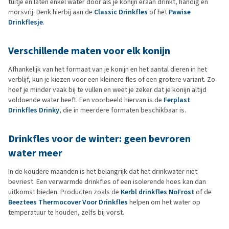
tuitje en laten enkel water door als je konijn eraan drinkt, handig en
morsvrij. Denk hierbij aan de
Classic Drinkfles
of het
Pawise
Drinkflesje
.
Verschillende maten voor elk konijn
Afhankelijk van het formaat van je konijn en het aantal dieren in het
verblijf, kun je kiezen voor een kleinere fles of een grotere variant. Zo
hoef je minder vaak bij te vullen en weet je zeker dat je konijn altijd
voldoende water heeft. Een voorbeeld hiervan is de
Ferplast
Drinkfles Drinky
, die in meerdere formaten beschikbaar is.
Drinkfles voor de winter: geen bevroren
water meer
In de koudere maanden is het belangrijk dat het drinkwater niet
bevriest. Een verwarmde drinkfles of een isolerende hoes kan dan
uitkomst bieden. Producten zoals de
Kerbl drinkfles NoFrost
of de
Beeztees Thermocover Voor Drinkfles
helpen om het water op
temperatuur te houden, zelfs bij vorst.