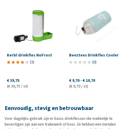
Kerbl drinkfles NoFrost
Beeztees Drinkfles Cooler
(
3
)
(
0
)
€ 39,75
€ 9,70
-
€ 10,70
(€ 39,75 / st)
(€ 9,70 / st)
Eenvoudig, stevig en betrouwbaar
Voor dagelijks gebruik zijn er basis drinkflessen die makkelijk te
bevestigen zijn aan een traliewerk of kooi. Ze hebben een metalen