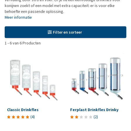
konijnen zoekt of een model met extra capaciteit: er is voor elke
behoefte een passende oplossing.
Meer informatie
Filter en sorteer
1
-
6
van
6
Producten
Classic Drinkfles
Ferplast Drinkfles Drinky
(
4
)
(
2
)