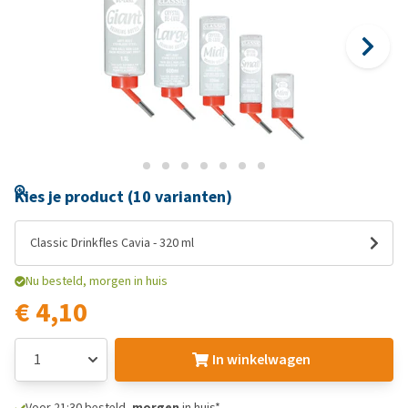
Kies je product (10 varianten)
Classic Drinkfles Cavia - 320 ml
Nu besteld, morgen in huis
€ 4,10
In winkelwagen
Voor 21:30 besteld,
morgen
in huis*