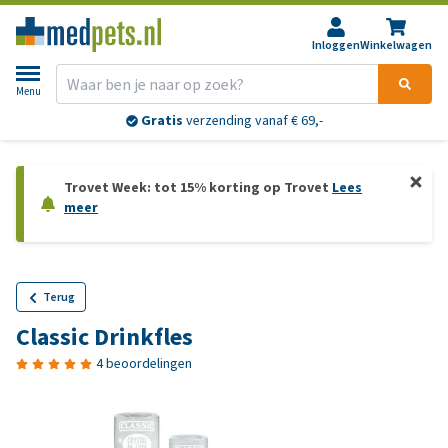
Inloggen
Winkelwagen
Menu
Gratis
verzending vanaf € 69,-
Trovet Week: tot 15% korting op Trovet
Lees
meer
Terug
Classic Drinkfles
4 beoordelingen