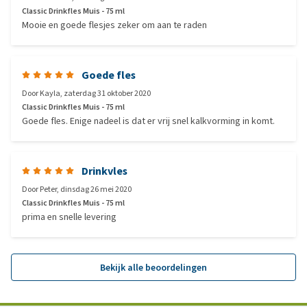
Classic Drinkfles Muis - 75 ml
Mooie en goede flesjes zeker om aan te raden
Goede fles
Door
Kayla
,
zaterdag 31 oktober 2020
Classic Drinkfles Muis - 75 ml
Goede fles. Enige nadeel is dat er vrij snel kalkvorming in komt.
Drinkvles
Door
Peter
,
dinsdag 26 mei 2020
Classic Drinkfles Muis - 75 ml
prima en snelle levering
Bekijk alle beoordelingen