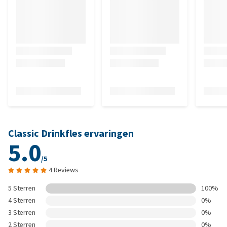
Classic Drinkfles ervaringen
5.0
/5
4 Reviews
5 Sterren
100%
4 Sterren
0%
3 Sterren
0%
2 Sterren
0%