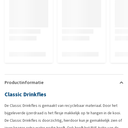
Productinformatie
Classic Drinkfles
De Classic Drinkfles is gemaakt van recyclebaar materiaal. Door het
bijgeleverde ijzerdraad is het flesje makkelijk op te hangen in de kooi.
De Classic Drinkfles is doorzichtig, hierdoor kun je gemakkelijk zien of
jouw knager extra water nodig heeft. Ook heeft het RVS tuitje van de