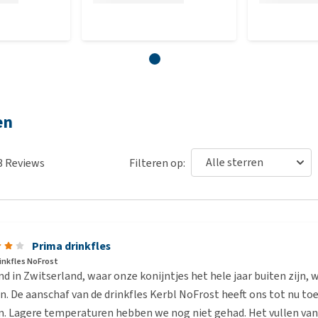
en
3
Reviews
Filteren op:
Prima drinkfles
rinkfles NoFrost
 in Zwitserland, waar onze konijntjes het hele jaar buiten zijn, w
. De aanschaf van de drinkfles Kerbl NoFrost heeft ons tot nu toe
n. Lagere temperaturen hebben we nog niet gehad. Het vullen van 