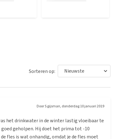
Sorteren op:
Door
S gijsman
,
donderdag 10 januari 2019
as het drinkwater in de winter lastig vloeibaar te
 goed geholpen. Hij doet het prima tot -10
de fles is wat onhandig, omdat je de fles moet