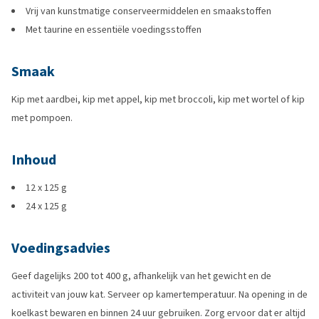
Vrij van kunstmatige conserveermiddelen en smaakstoffen
Met taurine en essentiële voedingsstoffen
Smaak
Kip met aardbei, kip met appel, kip met broccoli, kip met wortel of kip
met pompoen.
Inhoud
12 x 125 g
24 x 125 g
Voedingsadvies
Geef dagelijks 200 tot 400 g, afhankelijk van het gewicht en de
activiteit van jouw kat. Serveer op kamertemperatuur. Na opening in de
koelkast bewaren en binnen 24 uur gebruiken. Zorg ervoor dat er altijd