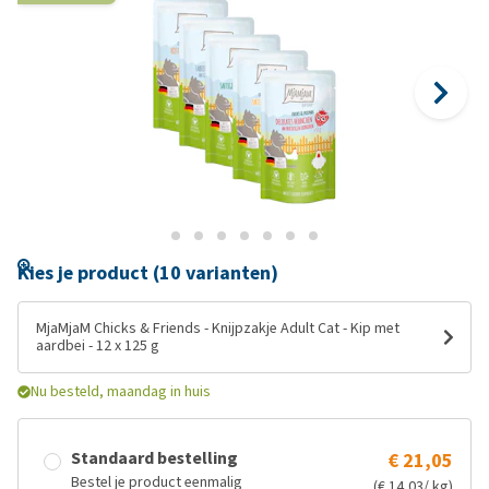
Kies je product (10 varianten)
MjaMjaM Chicks & Friends - Knijpzakje Adult Cat - Kip met
aardbei - 12 x 125 g
Nu besteld, maandag in huis
Standaard bestelling
€ 21,05
Bestel je product eenmalig
(€ 14,03/ kg)