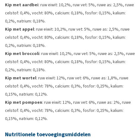
Kip met aardbei
: ruw eiwit: 10,2%, ruw vet: 5%, ruwe as: 2,5%, ruwe
celstof: 0,4%, vocht: 80%, calcium: 0,18%, fosfor: 0,15%, kalium:
0,2%, natrium: 0,18%.
Kip met appel
: ruw eiwit: 10,2%, ruw vet: 5%, ruwe as: 2,5%, ruwe
celstof: 0,4%, vocht: 80%, calcium: 0,18%, fosfor: 0,15%, kalium:
0,2%, natrium: 0,18%.
Kip met broccoli
: ruw eiwit: 10,2%, ruw vet: 5%, ruwe as: 2,5%, ruwe
celstof: 0,4%, vocht: 80%, calcium: 0,18%, fosfor: 0,15%, kalium:
0,2%, natrium: 0,18%.
Kip met wortel
: ruw eiwit: 12%, ruw vet: 6%, ruwe as: 1,8%, ruwe
celstof: 0,4%, vocht: 78%, calcium: 0,3%, fosfor: 0,25%, kalium:
0,15%, natrium: 0,12%.
Kip met pompoen
: ruw eiwit: 12%, ruw vet: 6%, ruwe as: 2%, ruwe
celstof: 0,4%, vocht: 78%, calcium: 0,3%, fosfor: 0,25%, kalium:
0,15%, natrium: 0,12%.
Nutritionele toevoegingsmiddelen