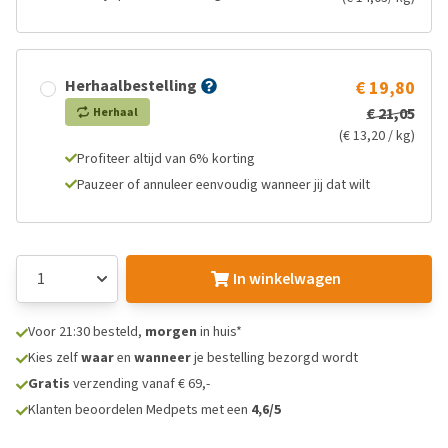
Herhaalbestelling
€ 19,80
€ 21,05
Herhaal
(€ 13,20 / kg)
Profiteer altijd van 6% korting
Pauzeer of annuleer eenvoudig wanneer jij dat wilt
In winkelwagen
Voor 21:30 besteld,
morgen
in huis*
Kies zelf
waar
en
wanneer
je bestelling bezorgd wordt
Gratis
verzending vanaf € 69,-
Klanten beoordelen Medpets met een
4,6/5