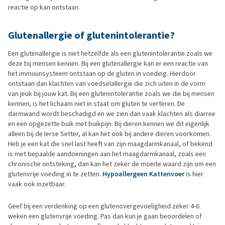
reactie op kan ontstaan.
Glutenallergie of glutenintolerantie?
Een glutenallergie is niet hetzelfde als een glutenintolerantie zoals we
deze bij mensen kennen. Bij een glutenallergie kan er een reactie van
het immuunsysteem ontstaan op de gluten in voeding. Hierdoor
ontstaan dan klachten van voedselallergie die zich uiten in de vorm
van jeuk bij jouw kat. Bij een glutenintolerantie zoals we die bij mensen
kennen, is het lichaam niet in staat om gluten te verteren. De
darmwand wordt beschadigd en we zien dan vaak klachten als diarree
en een opgezette buik met buikpijn. Bij dieren kennen we dit eigenlijk
alleen bij de Ierse Setter, al kan het ook bij andere dieren voorkomen.
Heb je een kat die snel last heeft van zijn maagdarmkanaal, of bekend
is met bepaalde aandoeningen aan het maagdarmkanaal, zoals een
chronische ontsteking, dan kan het zeker de moeite waard zijn om een
glutenvrije voeding in te zetten.
Hypoallergeen Kattenvoer
is hier
vaak ook inzetbaar.
Geef bij een verdenking op een glutenovergevoeligheid zeker 4-6
weken een glutenvrije voeding. Pas dan kun je gaan beoordelen of