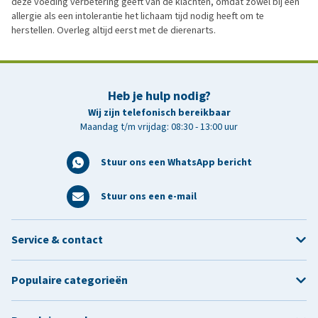
deze voeding verbetering geeft van de klachten, omdat zowel bij een
allergie als een intolerantie het lichaam tijd nodig heeft om te
herstellen. Overleg altijd eerst met de dierenarts.
Heb je hulp nodig?
Wij zijn telefonisch bereikbaar
Maandag t/m vrijdag: 08:30 - 13:00 uur
Stuur ons een WhatsApp bericht
Stuur ons een e-mail
Service & contact
Populaire categorieën