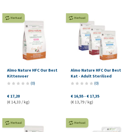
Herhaal
Herhaal
Almo Nature HFC Our Best
Almo Nature HFC Our Best
Kittenvoer
Kat - Adult Sterilised
(
0
)
(
0
)
€ 17,20
€ 16,55
-
€ 17,35
(€ 14,33 / kg)
(€ 13,79 / kg)
Herhaal
Herhaal