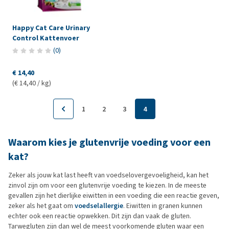
Happy Cat Care Urinary
Control Kattenvoer
(
0
)
€ 14,40
(€ 14,40 / kg)
1
2
3
4
Waarom kies je glutenvrije voeding voor een
kat?
Zeker als jouw kat last heeft van voedselovergevoeligheid, kan het
zinvol zijn om voor een glutenvrije voeding te kiezen. In de meeste
gevallen zijn het dierlijke eiwitten in een voeding die een reactie geven,
zeker als het gaat om
voedselallergie
. Eiwitten in granen kunnen
echter ook een reactie opwekken. Dit zijn dan vaak de gluten.
Tarwegluten zijn dan wel de meest voorkomende gluten waar een