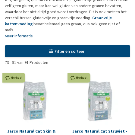
zelf geen gluten, maar kan wel gluten van andere granen bevatten,
waardoor het niet altijd goed wordt verdragen. Dit is ook meteen het
verschil tussen glutenvrije en graanvrije voeding.
Graanvrije
kattenvoeding
bevat helemaal geen graan, dus ook geen rijst of
maïs.
Meer informatie
Filter en sorteer
73
-
91
van
91
Producten
Herhaal
Herhaal
Jarco Natural Cat Skin &
Jarco Natural Cat Struviet -