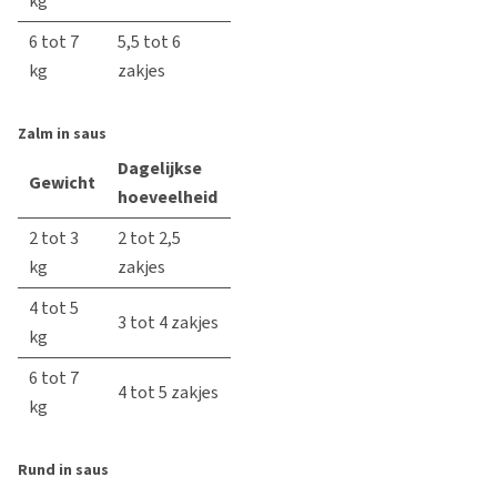
kg
6 tot 7
5,5 tot 6
kg
zakjes
Zalm in saus
Dagelijkse
Gewicht
hoeveelheid
2 tot 3
2 tot 2,5
kg
zakjes
4 tot 5
3 tot 4 zakjes
kg
6 tot 7
4 tot 5 zakjes
kg
Rund in saus