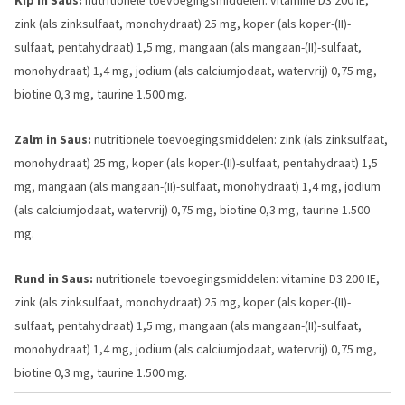
Kip in Saus:
nutritionele toevoegingsmiddelen: vitamine D3 200 IE,
zink (als zinksulfaat, monohydraat) 25 mg, koper (als koper-(II)-
sulfaat, pentahydraat) 1,5 mg, mangaan (als mangaan-(II)-sulfaat,
monohydraat) 1,4 mg, jodium (als calciumjodaat, watervrij) 0,75 mg,
biotine 0,3 mg, taurine 1.500 mg.
Zalm in Saus:
nutritionele toevoegingsmiddelen: zink (als zinksulfaat,
monohydraat) 25 mg, koper (als koper-(II)-sulfaat, pentahydraat) 1,5
mg, mangaan (als mangaan-(II)-sulfaat, monohydraat) 1,4 mg, jodium
(als calciumjodaat, watervrij) 0,75 mg, biotine 0,3 mg, taurine 1.500
mg.
Rund in Saus:
nutritionele toevoegingsmiddelen: vitamine D3 200 IE,
zink (als zinksulfaat, monohydraat) 25 mg, koper (als koper-(II)-
sulfaat, pentahydraat) 1,5 mg, mangaan (als mangaan-(II)-sulfaat,
monohydraat) 1,4 mg, jodium (als calciumjodaat, watervrij) 0,75 mg,
biotine 0,3 mg, taurine 1.500 mg.