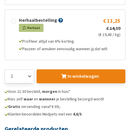
Herhaalbestelling
€ 13,25
€ 14,10
Herhaal
(€ 19,48 / kg)
Profiteer altijd van 6% korting
Pauzeer of annuleer eenvoudig wanneer jij dat wilt
In winkelwagen
Voor 21:30 besteld,
morgen
in huis*
Kies zelf
waar
en
wanneer
je bestelling bezorgd wordt
Gratis
verzending vanaf € 69,-
Klanten beoordelen Medpets met een
4,6/5
Gerelateerde producten