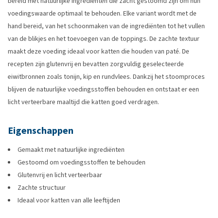
bereid met natuurlijke ingrediënten die zacht gestoomd zijn om hun
voedingswaarde optimaal te behouden. Elke variant wordt met de
hand bereid, van het schoonmaken van de ingrediënten tot het vullen
van de blikjes en het toevoegen van de toppings. De zachte textuur
maakt deze voeding ideaal voor katten die houden van paté. De
recepten zijn glutenvrij en bevatten zorgvuldig geselecteerde
eiwitbronnen zoals tonijn, kip en rundvlees. Dankzij het stoomproces
blijven de natuurlijke voedingsstoffen behouden en ontstaat er een
licht verteerbare maaltijd die katten goed verdragen.
Eigenschappen
Gemaakt met natuurlijke ingrediënten
Gestoomd om voedingsstoffen te behouden
Glutenvrij en licht verteerbaar
Zachte structuur
Ideaal voor katten van alle leeftijden