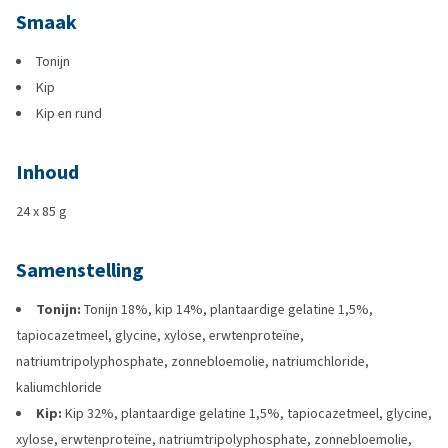
Smaak
Tonijn
Kip
Kip en rund
Inhoud
24 x 85 g
Samenstelling
Tonijn:
Tonijn 18%, kip 14%, plantaardige gelatine 1,5%,
tapiocazetmeel, glycine, xylose, erwtenproteïne,
natriumtripolyphosphate, zonnebloemolie, natriumchloride,
kaliumchloride
Kip:
Kip 32%, plantaardige gelatine 1,5%, tapiocazetmeel, glycine,
xylose, erwtenproteïne, natriumtripolyphosphate, zonnebloemolie,