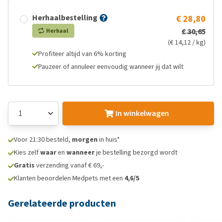
Herhaalbestelling
€ 28,80
€ 30,65
Herhaal
(€ 14,12 / kg)
Profiteer altijd van 6% korting
Pauzeer of annuleer eenvoudig wanneer jij dat wilt
In winkelwagen
Voor 21:30 besteld,
morgen
in huis*
Kies zelf
waar
en
wanneer
je bestelling bezorgd wordt
Gratis
verzending vanaf € 69,-
Klanten beoordelen Medpets met een
4,6/5
Gerelateerde producten