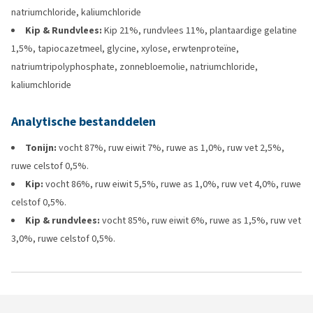
natriumchloride, kaliumchloride
Kip & Rundvlees:
Kip 21%, rundvlees 11%, plantaardige gelatine
1,5%, tapiocazetmeel, glycine, xylose, erwtenproteïne,
natriumtripolyphosphate, zonnebloemolie, natriumchloride,
kaliumchloride
Analytische bestanddelen
Tonijn:
vocht 87%, ruw eiwit 7%, ruwe as 1,0%, ruw vet 2,5%,
ruwe celstof 0,5%.
Kip:
vocht 86%, ruw eiwit 5,5%, ruwe as 1,0%, ruw vet 4,0%, ruwe
celstof 0,5%.
Kip & rundvlees:
vocht 85%, ruw eiwit 6%, ruwe as 1,5%, ruw vet
3,0%, ruwe celstof 0,5%.