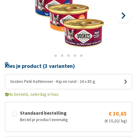
Kies je product (3 varianten)
Voskes Paté Kattenvoer - Kip en rund - 24 x 85 g
Nu besteld, zaterdag in huis
Standaard bestelling
€ 30,65
Bestel je product eenmalig
(€ 15,02/ kg)