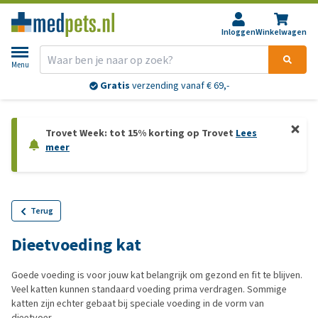
Inloggen
Winkelwagen
Menu
Gratis
verzending vanaf € 69,-
Trovet Week: tot 15% korting op Trovet
Lees
meer
Terug
Dieetvoeding kat
Goede voeding is voor jouw kat belangrijk om gezond en fit te blijven.
Veel katten kunnen standaard voeding prima verdragen. Sommige
katten zijn echter gebaat bij speciale voeding in de vorm van
dieetvoer.