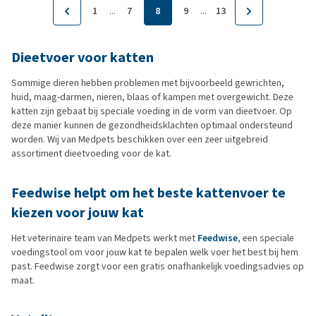
...
...
1
7
8
9
13
Dieetvoer voor katten
Sommige dieren hebben problemen met bijvoorbeeld gewrichten,
huid, maag-darmen, nieren, blaas of kampen met overgewicht. Deze
katten zijn gebaat bij speciale voeding in de vorm van dieetvoer. Op
deze manier kunnen de gezondheidsklachten optimaal ondersteund
worden. Wij van Medpets beschikken over een zeer uitgebreid
assortiment dieetvoeding voor de kat.
Feedwise helpt om het beste kattenvoer te
kiezen voor jouw kat
Het veterinaire team van Medpets werkt met
Feedwise
, een speciale
voedingstool om voor jouw kat te bepalen welk voer het best bij hem
past. Feedwise zorgt voor een gratis onafhankelijk voedingsadvies op
maat.