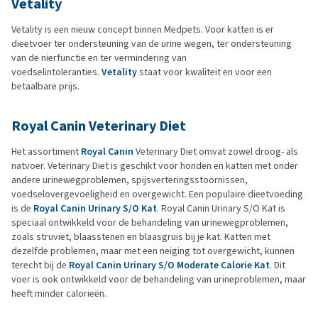
Vetality
Vetality is een nieuw concept binnen Medpets. Voor katten is er
dieetvoer ter ondersteuning van de urine wegen, ter ondersteuning
van de nierfunctie en ter vermindering van
voedselintoleranties.
Vetality
staat voor kwaliteit en voor een
betaalbare prijs.
Royal Canin Veterinary Diet
Het assortiment
Royal Canin
Veterinary Diet omvat zowel droog- als
natvoer. Veterinary Diet is geschikt voor honden en katten met onder
andere urinewegproblemen, spijsverteringsstoornissen,
voedselovergevoeligheid en overgewicht. Een populaire dieetvoeding
is de
Royal Canin Urinary S/O Kat
. Royal Canin Urinary S/O Kat is
speciaal ontwikkeld voor de behandeling van urinewegproblemen,
zoals struviet, blaasstenen en blaasgruis bij je kat. Katten met
dezelfde problemen, maar met een neiging tot overgewicht, kunnen
terecht bij de
Royal Canin Urinary S/O Moderate Calorie Kat
. Dit
voer is ook ontwikkeld voor de behandeling van urineproblemen, maar
heeft minder calorieën.