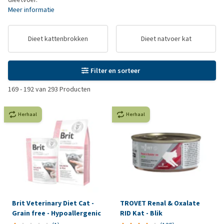
Meer informatie
Dieet kattenbrokken
Dieet natvoer kat
Filter en sorteer
169
-
192
van
293
Producten
Herhaal
Herhaal
Brit Veterinary Diet Cat -
TROVET Renal & Oxalate
Grain free - Hypoallergenic
RID Kat - Blik