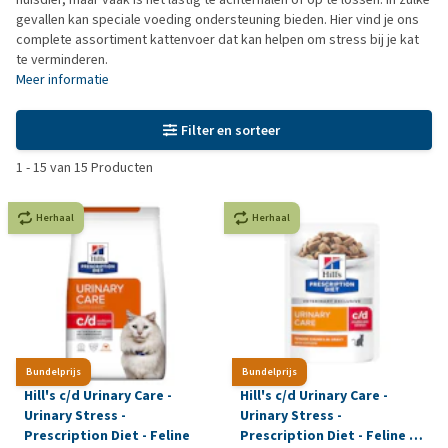
gevallen kan speciale voeding ondersteuning bieden. Hier vind je ons
complete assortiment kattenvoer dat kan helpen om stress bij je kat
te verminderen.
Meer informatie
Filter en sorteer
1
-
15
van
15
Producten
Herhaal
Herhaal
Bundelprijs
Bundelprijs
Hill's c/d Urinary Care -
Hill's c/d Urinary Care -
Urinary Stress -
Urinary Stress -
Prescription Diet - Feline
Prescription Diet - Feline -