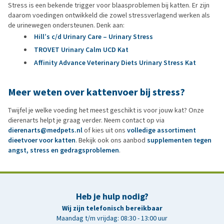
Stress is een bekende trigger voor blaasproblemen bij katten. Er zijn
daarom voedingen ontwikkeld die zowel stressverlagend werken als
de urinewegen ondersteunen. Denk aan:
Hill’s c/d Urinary Care – Urinary Stress
TROVET Urinary Calm UCD Kat
Affinity Advance Veterinary Diets Urinary Stress Kat
Meer weten over kattenvoer bij stress?
Twijfel je welke voeding het meest geschikt is voor jouw kat? Onze
dierenarts helpt je graag verder. Neem contact op via
dierenarts@medpets.nl
of kies uit ons
volledige assortiment
dieetvoer voor katten
. Bekijk ook ons aanbod
supplementen tegen
angst, stress en gedragsproblemen
.
Heb je hulp nodig?
Wij zijn telefonisch bereikbaar
Maandag t/m vrijdag: 08:30 - 13:00 uur