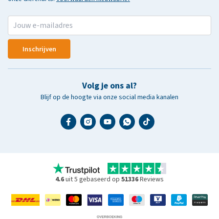
Inschrijven
Volg je ons al?
Blijf op de hoogte via onze social media kanalen
4.6
uit 5 gebaseerd op
51336
Reviews