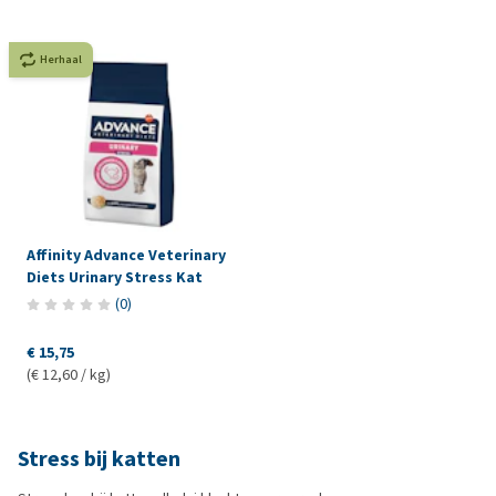
Herhaal
Affinity Advance Veterinary
Diets Urinary Stress Kat
(
0
)
€ 15,75
(€ 12,60 / kg)
Stress bij katten