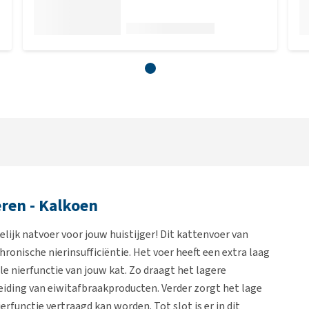
ren - Kalkoen
ijk natvoer voor jouw huistijger! Dit kattenvoer van
ronische nierinsufficiëntie. Het voer heeft een extra laag
le nierfunctie van jouw kat. Zo draagt het lagere
eiding van eiwitafbraakproducten. Verder zorgt het lage
erfunctie vertraagd kan worden. Tot slot is er in dit