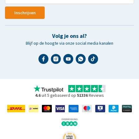
Inschrijven
Volg je ons al?
Blijf op de hoogte via onze social media kanalen
4.6
uit 5 gebaseerd op
51336
Reviews