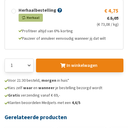
Herhaalbestelling
€ 4,75
€ 5,05
Herhaal
(€ 73,08 / kg)
Profiteer altijd van 6% korting
Pauzeer of annuleer eenvoudig wanneer jij dat wilt
In winkelwagen
Voor 21:30 besteld,
morgen
in huis*
Kies zelf
waar
en
wanneer
je bestelling bezorgd wordt
Gratis
verzending vanaf € 69,-
Klanten beoordelen Medpets met een
4,6/5
Gerelateerde producten