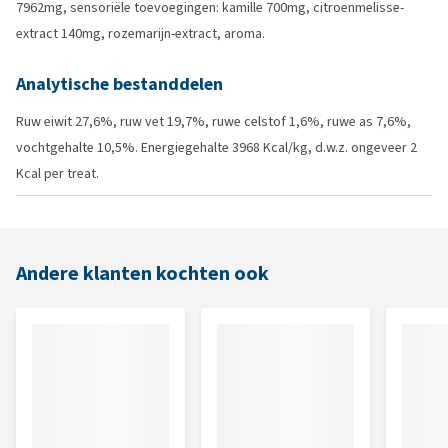
7962mg, sensoriële toevoegingen: kamille 700mg, citroenmelisse-
extract 140mg, rozemarijn-extract, aroma.
Analytische bestanddelen
Ruw eiwit 27,6%, ruw vet 19,7%, ruwe celstof 1,6%, ruwe as 7,6%,
vochtgehalte 10,5%. Energiegehalte 3968 Kcal/kg, d.w.z. ongeveer 2
Kcal per treat.
Andere klanten kochten ook