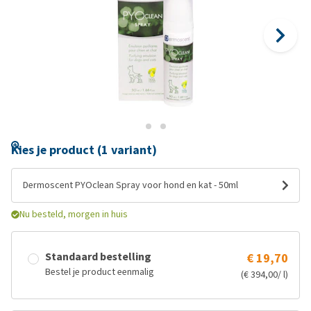
Kies je product (1 variant)
Dermoscent PYOclean Spray voor hond en kat - 50ml
Nu besteld, morgen in huis
Standaard bestelling
€ 19,70
Bestel je product eenmalig
(€ 394,00/ l)