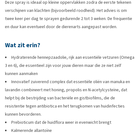
Deze spray is ideaal op kleine oppervlakken zodra de eerste tekenen
verschijnen van klachten (bijvoorbeeld roodheid). Het advies is om
twee keer per dag te sprayen gedurende 2 tot 3 weken. De frequentie
en duur kan eventueel door de dierenarts aangepast worden.
Wat zit erin?
Hydraterende hennepzaadolie, rijk aan essentiële vetzuren (Omega
3 en 6), die essentieel zijn voor jouw dieren maar die ze niet zelf
kunnen aanmaken
Innovatief zuiverend complex dat essentiële oliën van manuka en
lavandin combineert met honing, propolis en N-acetylcysteïne, dat
helpt bij de bestrijding van bacteriële en gistbiofilms, die de
resistentie tegen antibiotica en het terugkomen van huidinfecties
kunnen bevorderen.
Prebioticum dat de huidflora weer in evenwicht brengt
Kalmerende allantoïne