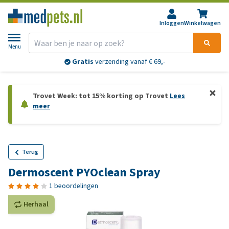
Inloggen
Winkelwagen
Menu
Gratis
verzending vanaf € 69,-
Trovet Week: tot 15% korting op Trovet
Lees
meer
Terug
Dermoscent PYOclean Spray
1 beoordelingen
Herhaal