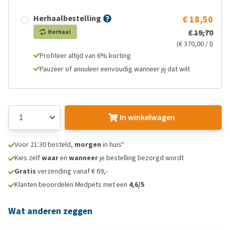
Herhaalbestelling
€ 18,50
€ 19,70
Herhaal
(€ 370,00 / l)
Profiteer altijd van 6% korting
Pauzeer of annuleer eenvoudig wanneer jij dat wilt
In winkelwagen
Voor 21:30 besteld,
morgen
in huis*
Kies zelf
waar
en
wanneer
je bestelling bezorgd wordt
Gratis
verzending vanaf € 69,-
Klanten beoordelen Medpets met een
4,6/5
Wat anderen zeggen