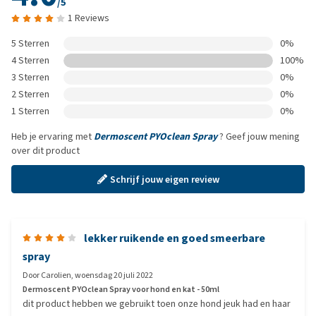
/5
1 Reviews
5 Sterren
0%
4 Sterren
100%
3 Sterren
0%
2 Sterren
0%
1 Sterren
0%
Heb je ervaring met
Dermoscent PYOclean Spray
? Geef jouw mening
over dit product
Schrijf jouw eigen review
lekker ruikende en goed smeerbare
spray
Door
Carolien
,
woensdag 20 juli 2022
Dermoscent PYOclean Spray voor hond en kat - 50ml
dit product hebben we gebruikt toen onze hond jeuk had en haar