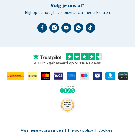
Volg je ons al?
Blijf op de hoogte via onze social media kanalen
4.6
uit 5 gebaseerd op
51336
Reviews
Algemene voorwaarden
|
Privacy policy
|
Cookies
|