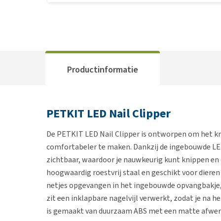
Productinformatie
PETKIT LED Nail Clipper
De PETKIT LED Nail Clipper is ontworpen om het knip
comfortabeler te maken. Dankzij de ingebouwde LED-
zichtbaar, waardoor je nauwkeurig kunt knippen e
hoogwaardig roestvrij staal en geschikt voor diere
netjes opgevangen in het ingebouwde opvangbakje, 
zit een inklapbare nagelvijl verwerkt, zodat je na h
is gemaakt van duurzaam ABS met een matte afwerk