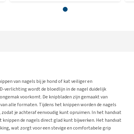
pen van nagels bij je hond of kat veiliger en
verlichting wordt de bloedlijn in de nagel duidelijk
n ongemak voorkomt. De knipbladen zijn gemaakt van
n van alle formaten. Tijdens het knippen worden de nagels
zodat je achteraf eenvoudig kunt opruimen. In het handvat
et knippen de nagels direct glad kunt bijwerken. Het handvat
ing, wat zorgt voor een stevige en comfortabele grip