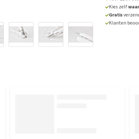
Kies zelf
waa
Gratis
verzend
Klanten beoo