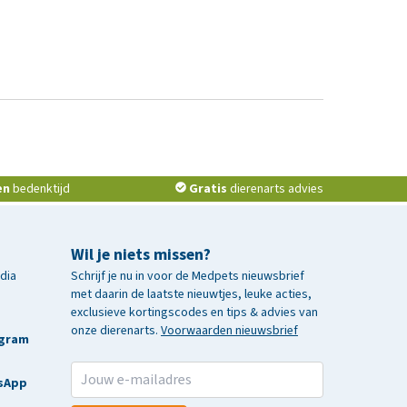
en
bedenktijd
Gratis
dierenarts advies
Wil je niets missen?
edia
Schrijf je nu in voor de Medpets nieuwsbrief
met daarin de laatste nieuwtjes, leuke acties,
exclusieve kortingscodes en tips & advies van
onze dierenarts.
Voorwaarden nieuwsbrief
agram
sApp