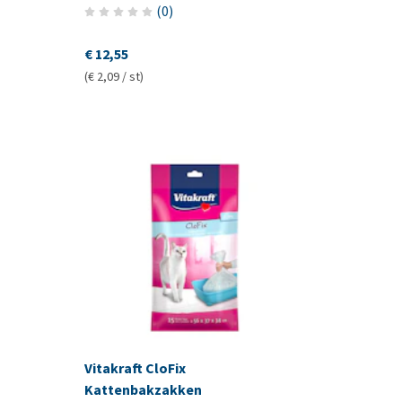
(
0
)
€ 12,55
(€ 2,09 / st)
Vitakraft CloFix
Kattenbakzakken