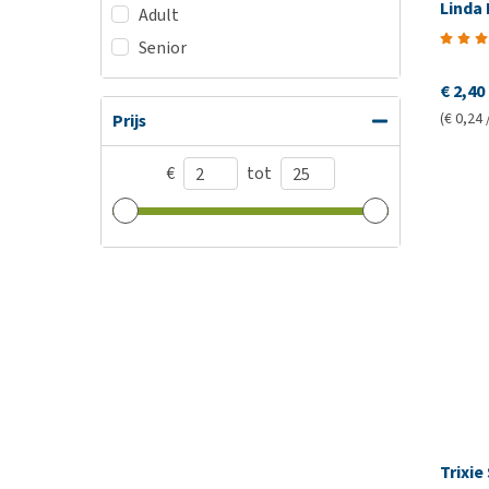
Linda
Adult
Senior
€ 2,40
(€ 0,24 
Prijs
€
tot
Trixie