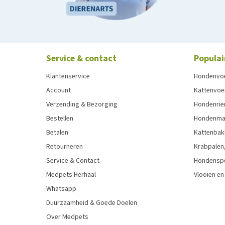
Service & contact
Populai
Klantenservice
Hondenvo
Account
Kattenvoe
Verzending & Bezorging
Hondenrie
Bestellen
Hondenman
Betalen
Kattenbak
Retourneren
Krabpalen,
Service & Contact
Hondensp
Medpets Herhaal
Vlooien en
Whatsapp
Duurzaamheid & Goede Doelen
Over Medpets