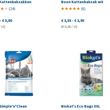
 Kattenbakzakken
Boon Kattenbakzak wit
(
24
)
(
6
)
-
€ 5,80
€ 3,55
-
€ 3,95
/ st)
(€ 0,36 / st)
 Simple'n'Clean
Biokat's Eco Bags XXL