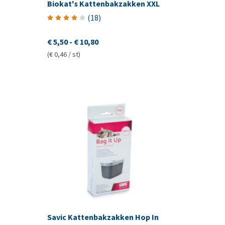
Biokat's Kattenbakzakken XXL
(
18
)
€ 5,50
-
€ 10,80
(€ 0,46 / st)
Savic Kattenbakzakken Hop In