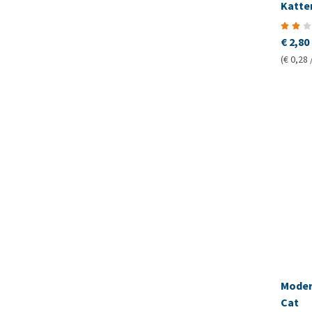
Katte
€ 2,80
(€ 0,28 
Moder
Cat