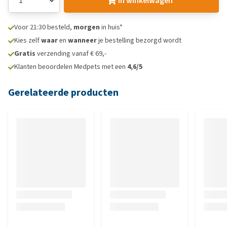
In winkelwagen
Voor 21:30 besteld,
morgen
in huis*
Kies zelf
waar
en
wanneer
je bestelling bezorgd wordt
Gratis
verzending vanaf € 69,-
Klanten beoordelen Medpets met een
4,6/5
Gerelateerde producten