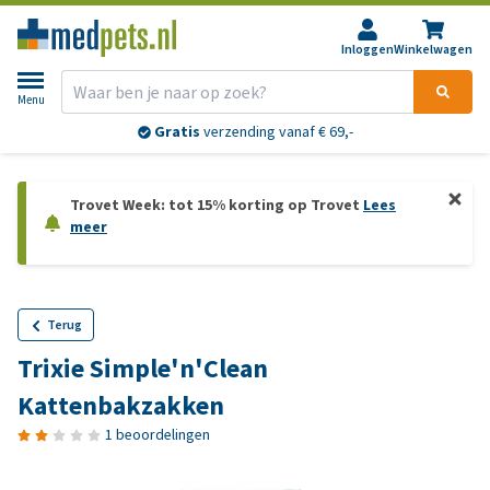
Inloggen
Winkelwagen
Menu
Gratis
verzending vanaf € 69,-
Trovet Week: tot 15% korting op Trovet
Lees
meer
Terug
Trixie Simple'n'Clean
Kattenbakzakken
1 beoordelingen