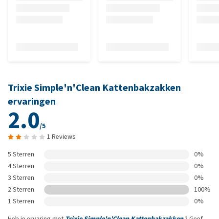
Trixie Simple'n'Clean Kattenbakzakken
ervaringen
2.0
/5
1 Reviews
5 Sterren
0%
4 Sterren
0%
3 Sterren
0%
2 Sterren
100%
1 Sterren
0%
Heb je ervaring met
Trixie Simple'n'Clean Kattenbakzakken
? Geef