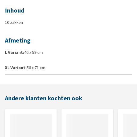
Inhoud
10 zakken
Afmeting
L Variant:
46 x 59 cm
XL Variant:
56 x 71 cm
Andere klanten kochten ook