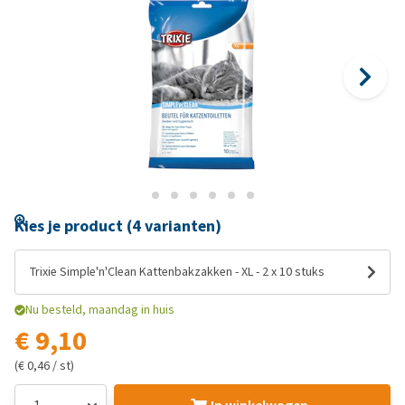
Kies je product (4 varianten)
Trixie Simple'n'Clean Kattenbakzakken - XL - 2 x 10 stuks
Nu besteld, maandag in huis
€ 9,10
(€ 0,46 / st)