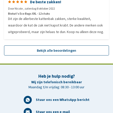
De beste zakken!
Door
Nicole
,
zaterdag 8 oktober 2022
Biokat's Eco Bags XXL - 12 stuks
Dit zijn de allerbeste kattenbak zakken, sterke kwaliteit,
waardoor de kat de zak niet kapot krabt. De andere merken ook
uitgeprobeerd, maar zijn helaas te dun. Koop nu alleen deze nog.
Bekijk alle beoordelingen
Heb je hulp nodig?
Wij zijn telefonisch bereikbaar
Maandag t/m vrijdag: 08:30 - 13:00 uur
Stuur ons een WhatsApp bericht
Stuur ons een e-mail