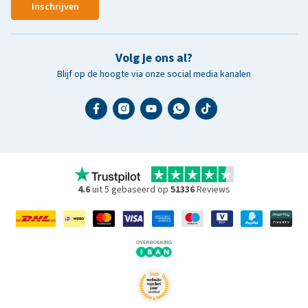
Inschrijven
Volg je ons al?
Blijf op de hoogte via onze social media kanalen
4.6
uit 5 gebaseerd op
51336
Reviews