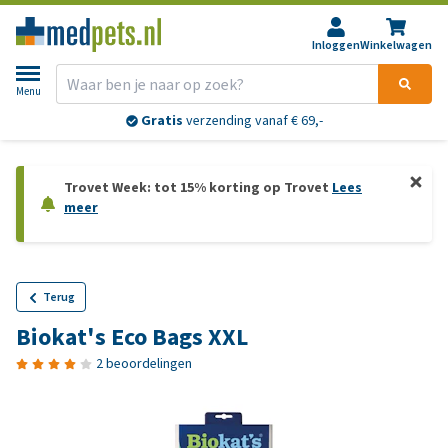
Inloggen
Winkelwagen
Menu
Gratis
verzending vanaf € 69,-
Trovet Week: tot 15% korting op Trovet
Lees
meer
Terug
Biokat's Eco Bags XXL
2 beoordelingen