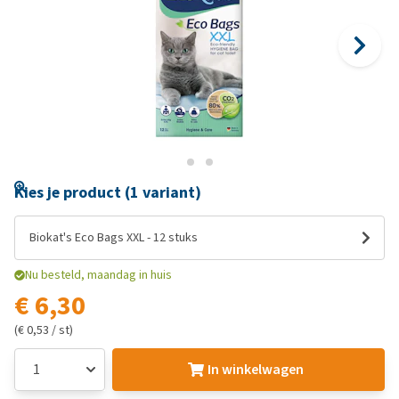
Kies je product (1 variant)
Biokat's Eco Bags XXL - 12 stuks
Nu besteld, maandag in huis
€ 6,30
(€ 0,53 / st)
In winkelwagen