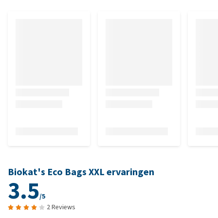
Biokat's Eco Bags XXL ervaringen
3.5
/5
2 Reviews