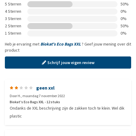
5 Sterren
50%
4 Sterren
0%
3 Sterren
0%
2 Sterren
50%
1 Sterren
0%
Heb je ervaring met
Biokat's Eco Bags XXL
? Geef jouw mening over dit
product
Schrijf jouw eigen review
geen xxl
Door
H.
,
maandag 7 november 2022
Biokat's Eco Bags XXL - 12 stuks
Ondanks de XXL beschrijving zijn de zakken toch te klein. Wel dik
plastic