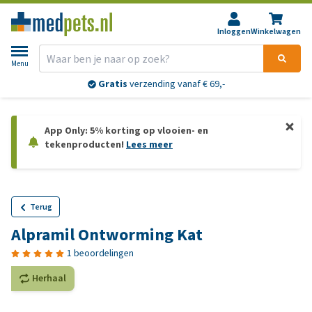
Inloggen
Winkelwagen
Menu
Gratis
verzending vanaf € 69,-
App Only: 5% korting op vlooien- en
tekenproducten!
Lees meer
Terug
Alpramil Ontworming Kat
1 beoordelingen
Herhaal