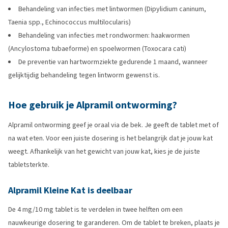
Behandeling van infecties met lintwormen (Dipylidium caninum,
Taenia spp., Echinococcus multilocularis)
Behandeling van infecties met rondwormen: haakwormen
(Ancylostoma tubaeforme) en spoelwormen (Toxocara cati)
De preventie van hartwormziekte gedurende 1 maand, wanneer
gelijktijdig behandeling tegen lintworm gewenst is.
Hoe gebruik je Alpramil ontworming?
Alpramil ontworming geef je oraal via de bek. Je geeft de tablet met of
na wat eten. Voor een juiste dosering is het belangrijk dat je jouw kat
weegt. Afhankelijk van het gewicht van jouw kat, kies je de juiste
tabletsterkte.
Alpramil Kleine Kat is deelbaar
De 4 mg/10 mg tablet is te verdelen in twee helften om een
nauwkeurige dosering te garanderen. Om de tablet te breken, plaats je