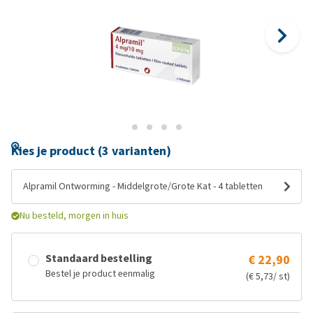
Kies je product (3 varianten)
Alpramil Ontworming - Middelgrote/Grote Kat - 4 tabletten
Nu besteld, morgen in huis
Standaard bestelling
€ 22,90
Bestel je product eenmalig
(€ 5,73/ st)