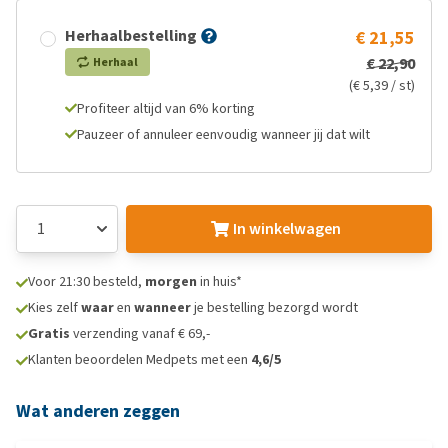
Herhaalbestelling
€ 21,55
€ 22,90
Herhaal
(€ 5,39 / st)
Profiteer altijd van 6% korting
Pauzeer of annuleer eenvoudig wanneer jij dat wilt
In winkelwagen
Voor 21:30 besteld,
morgen
in huis*
Kies zelf
waar
en
wanneer
je bestelling bezorgd wordt
Gratis
verzending vanaf € 69,-
Klanten beoordelen Medpets met een
4,6/5
Wat anderen zeggen