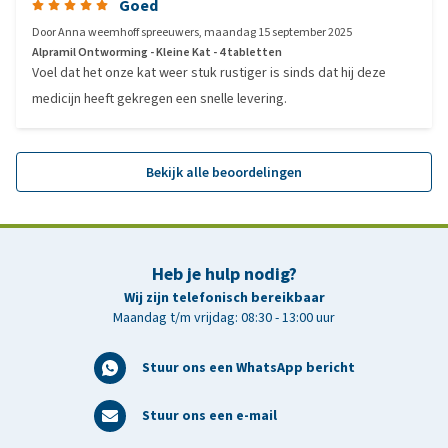
Goed
Door
Anna weemhoff spreeuwers
,
maandag 15 september 2025
Alpramil Ontworming - Kleine Kat - 4 tabletten
Voel dat het onze kat weer stuk rustiger is sinds dat hij deze
medicijn heeft gekregen een snelle levering.
Bekijk alle beoordelingen
Heb je hulp nodig?
Wij zijn telefonisch bereikbaar
Maandag t/m vrijdag: 08:30 - 13:00 uur
Stuur ons een WhatsApp bericht
Stuur ons een e-mail