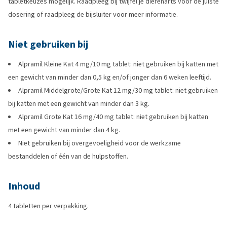
tabletkeuzes mogelijk. Raadpleeg bij twijfel je dierenarts voor de juiste
dosering of raadpleeg de bijsluiter voor meer informatie.
Niet gebruiken bij
Alpramil Kleine Kat 4 mg/10 mg tablet: niet gebruiken bij katten met
een gewicht van minder dan 0,5 kg en/of jonger dan 6 weken leeftijd.
Alpramil Middelgrote/Grote Kat 12 mg/30 mg tablet: niet gebruiken
bij katten met een gewicht van minder dan 3 kg.
Alpramil Grote Kat 16 mg/40 mg tablet: niet gebruiken bij katten
met een gewicht van minder dan 4 kg.
Niet gebruiken bij overgevoeligheid voor de werkzame
bestanddelen of één van de hulpstoffen.
Inhoud
4 tabletten per verpakking.