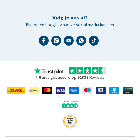
Volg je ons al?
Blijf op de hoogte via onze social media kanalen
4.6
uit 5 gebaseerd op
51336
Reviews