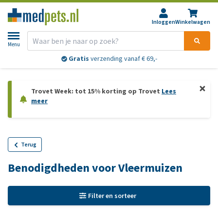
Inloggen
Winkelwagen
Menu
Gratis
verzending vanaf € 69,-
Trovet Week: tot 15% korting op Trovet
Lees
meer
Terug
Benodigdheden voor Vleermuizen
Filter en sorteer