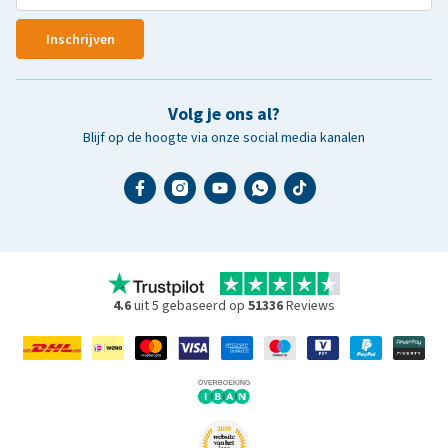
Inschrijven
Volg je ons al?
Blijf op de hoogte via onze social media kanalen
4.6
uit 5 gebaseerd op
51336
Reviews