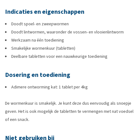
Indicaties en eigenschappen
Doodt spoel- en zweepwormen
Doodt lintwormen, waaronder de vossen- en vlooienlintworm
Werkzaam na één toediening
Smakelijke wormenkuur (tabletten)
Deelbare tabletten voor een nauwkeurige toediening
Dosering en toediening
Adimere ontworming kat: 1 tablet per 4kg
De wormenkuur is smakelijk. Je kunt deze dus eenvoudig als snoepje
geven. Het is ook mogelijk de tabletten te vermengen met nat voedsel
of een snack.
Niet gebruiken bij