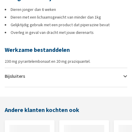
Dieren jonger dan 6 weken
Dieren met een lichaamsgewicht van minder dan 1kg
Gelijktijdig gebruik met een product dat piperazine bevat
Overleg in geval van dracht met jouw dierenarts
Werkzame bestanddelen
230 mg pyrantelembonaat en 20 mg praziquantel.
Bijsluiters
Andere klanten kochten ook