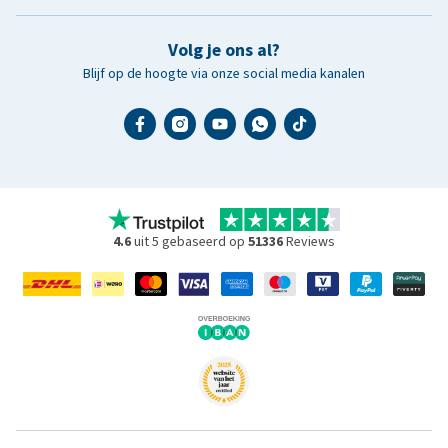
Volg je ons al?
Blijf op de hoogte via onze social media kanalen
4.6
uit 5 gebaseerd op
51336
Reviews