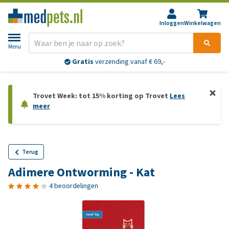
Inloggen
Winkelwagen
Menu
Gratis
verzending vanaf € 69,-
Trovet Week: tot 15% korting op Trovet
Lees
meer
Terug
Adimere Ontworming - Kat
4 beoordelingen