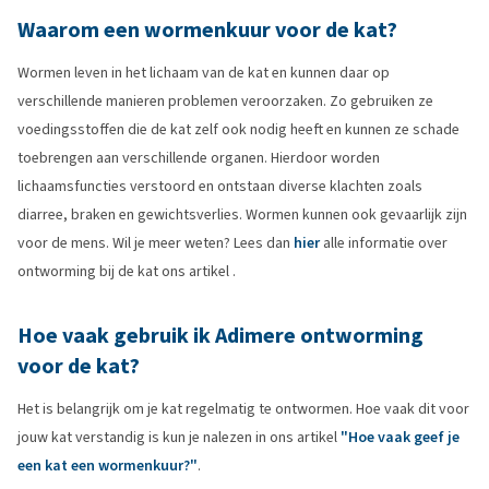
Waarom een wormenkuur voor de kat?
Wormen leven in het lichaam van de kat en kunnen daar op
verschillende manieren problemen veroorzaken. Zo gebruiken ze
voedingsstoffen die de kat zelf ook nodig heeft en kunnen ze schade
toebrengen aan verschillende organen. Hierdoor worden
lichaamsfuncties verstoord en ontstaan diverse klachten zoals
diarree, braken en gewichtsverlies. Wormen kunnen ook gevaarlijk zijn
voor de mens. Wil je meer weten? Lees dan
hier
alle informatie over
ontworming bij de kat ons artikel .
Hoe vaak gebruik ik Adimere ontworming
voor de kat?
Het is belangrijk om je kat regelmatig te ontwormen. Hoe vaak dit voor
jouw kat verstandig is kun je nalezen in ons artikel
"Hoe vaak geef je
een kat een wormenkuur?"
.