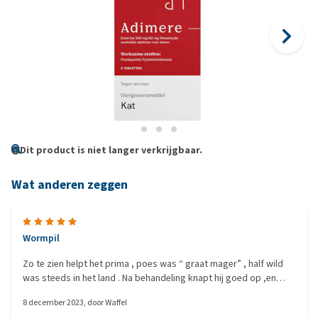
Dit product is niet langer verkrijgbaar.
Wat anderen zeggen
Wormpil
Zo te zien helpt het prima , poes was “ graat mager” , half wild
was steeds in het land . Na behandeling knapt hij goed op ,en
komt ook weer thuis om te eten.
8 december 2023
, door
Waffel