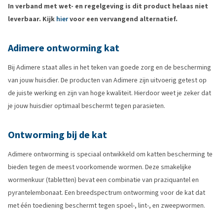
In verband met wet- en regelgeving is dit product helaas niet
leverbaar. Kijk
hier
voor een vervangend alternatief.
Adimere ontworming kat
Bij Adimere staat alles in het teken van goede zorg en de bescherming
van jouw huisdier. De producten van Adimere zijn uitvoerig getest op
de juiste werking en zijn van hoge kwaliteit. Hierdoor weet je zeker dat
je jouw huisdier optimaal beschermt tegen parasieten.
Ontworming bij de kat
Adimere ontworming is speciaal ontwikkeld om katten bescherming te
bieden tegen de meest voorkomende wormen. Deze smakelijke
wormenkuur (tabletten) bevat een combinatie van praziquantel en
pyrantelembonaat. Een breedspectrum ontworming voor de kat dat
met één toediening beschermt tegen spoel-, lint-, en zweepwormen.