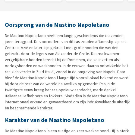
Oorsprong van de Mastino Napoletano
De Mastino Napoletano heeft een lange geschiedenis die duizenden
jaren teruggaat. De voorouders van dit ras zouden afkomstig zijn uit
Centraal-Azië en later zijn gekruist met grote honden die werden
gebruikt door de legers van Alexander de Grote. Daarna kwamen
vergelijkbare honden terecht bij de Romeinen, die ze inzetten als
oorlogshonden en waakhonden. In de eeuwen daarna ontwikkelde het
ras zich verder in Zuid-Italië, vooral in de omgeving van Napels. Daar
bleef de Mastino Napoletano f lange tijd vooral lokaal bekend en werd
hij door de rest van de wereld nauwelijks opgemerkt. Pas in de
twintigste eeuw kreeg het ras opnieuw aandacht, mede dankzij
Italiaanse liefhebbers en fokkers. Sindsdien is de Mastino Napoletano
internationaal erkend en gewaardeerd om zijn indrukwekkende uiterlijk
en beschermende karakter.
Karakter van de Mastino Napoletano
De Mastino Napoletano is een rustige en zeer waakse hond. Hij is sterk