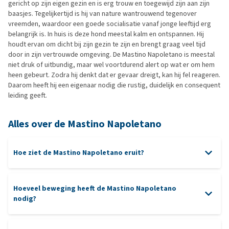
gericht op zijn eigen gezin en is erg trouw en toegewijd zijn aan zijn
baasjes. Tegelijkertijd is hij van nature wantrouwend tegenover
vreemden, waardoor een goede socialisatie vanaf jonge leeftijd erg
belangrijk is. In huis is deze hond meestal kalm en ontspannen. Hij
houdt ervan om dicht bij zijn gezin te zijn en brengt graag veel tijd
door in zijn vertrouwde omgeving. De Mastino Napoletano is meestal
niet druk of uitbundig, maar wel voortdurend alert op wat er om hem
heen gebeurt. Zodra hij denkt dat er gevaar dreigt, kan hij fel reageren.
Daarom heeft hij een eigenaar nodig die rustig, duidelijk en consequent
leiding geeft.
Alles over de Mastino Napoletano
Hoe ziet de Mastino Napoletano eruit?
Hoeveel beweging heeft de Mastino Napoletano
nodig?