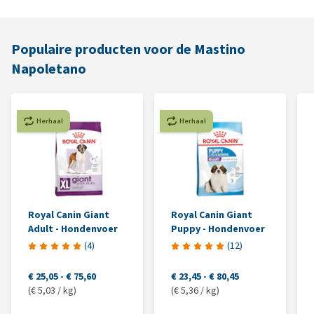
Populaire producten voor de Mastino
Napoletano
Herhaal
Herhaal
Royal Canin Giant
Royal Canin Giant
Adult - Hondenvoer
Puppy - Hondenvoer
(
4
)
(
12
)
€ 25,05
-
€ 75,60
€ 23,45
-
€ 80,45
(€ 5,03 / kg)
(€ 5,36 / kg)