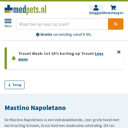
Inloggen
Winkelwagen
Menu
Gratis
verzending vanaf € 69,-
Trovet Week: tot 15% korting op Trovet
Lees
meer
Terug
Mastino Napoletano
De Mastino Napoletano is een indrukwekkende, zeer grote hond met
een krachtig lichaam, losse huid een waakzame uitstraling. Dit ras