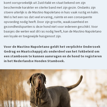
komt oorspronkelijk uit Zuid-Italië en staat bekend om zijn
beschermde karakter en sterke band met zijn gezin. Ondanks zijn
stoere uiterlijk is de Mastino Napoletano in huis vaak rustig en kalm.
Wel is het een ras dat veel ervaring, ruimte en een consequente
opvoeding nodig heeft. Door zijn grootte, waakzaamheid en
gezondheidspunten is deze hond niet voor iedereen geschikt. Voor
baasjes die weten wat dit ras nodig heeft, kan de Mastino Napoletano
een loyale en toegewijde huisgenoot zijn.
Voor de Mastino Napoletano geldt het verplichte Onderzoek
Gedrag en Maatschappij als onderdeel van het fokbeleid om
een stamboom te kunnen aanvragen en de hond te registeren
in het Nederlandse Honden Stamboek.