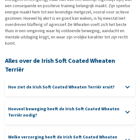
een consequente en positieve training belangrijk maakt. Zijn speelse
energie maakt hem tot een levendige metgezel, vooral voor actieve
gezinnen. Hoewel hij alert is en goed kan waken, is hij meestal niet
overdreven blafferig of agressief. De Wheaten voelt zich het beste
thuis in een omgeving waar hij voldoende beweging, aandacht en
mentale uitdaging krijgt, en waar zijn vrolijke karakter tot zijn recht
komt.
Alles over de Irish Soft Coated Wheaten
Terriër
Hoe ziet de Irish Soft Coated Wheaten Terriër eruit?
Hoeveel beweging heeft de Irish Soft Coated Wheaten
Terriër nodig?
Welke verzorging heeft de Irish Soft Coated Wheaten