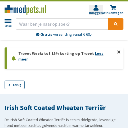
Inloggen
Winkelwagen
Menu
Gratis
verzending vanaf € 69,-
Trovet Week: tot 15% korting op Trovet
Lees
meer
Terug
Irish Soft Coated Wheaten Terriër
De Irish Soft Coated Wheaten Terriër is een middelgrote, levendige
hond met een zachte, golvende vacht in warme tarwekleur.