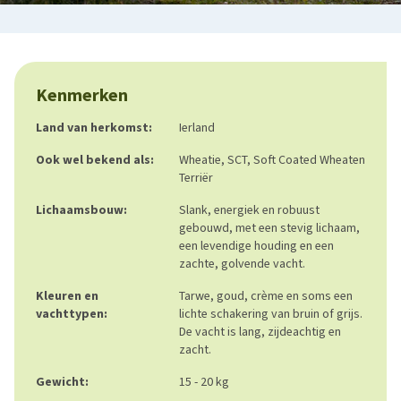
Kenmerken
Land van herkomst:
Ierland
Ook wel bekend als:
Wheatie, SCT, Soft Coated Wheaten
Terriër
Lichaamsbouw:
Slank, energiek en robuust
gebouwd, met een stevig lichaam,
een levendige houding en een
zachte, golvende vacht.
Kleuren en
Tarwe, goud, crème en soms een
vachttypen:
lichte schakering van bruin of grijs.
De vacht is lang, zijdeachtig en
zacht.
Gewicht:
15 - 20 kg