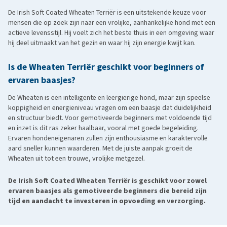
De Irish Soft Coated Wheaten Terriër is een uitstekende keuze voor
mensen die op zoek zijn naar een vrolijke, aanhankelijke hond met een
actieve levensstijl. Hij voelt zich het beste thuis in een omgeving waar
hij deel uitmaakt van het gezin en waar hij zijn energie kwijt kan.
Is de Wheaten Terriër geschikt voor beginners of
ervaren baasjes?
De Wheaten is een intelligente en leergierige hond, maar zijn speelse
koppigheid en energieniveau vragen om een baasje dat duidelijkheid
en structuur biedt. Voor gemotiveerde beginners met voldoende tijd
en inzet is dit ras zeker haalbaar, vooral met goede begeleiding.
Ervaren hondeneigenaren zullen zijn enthousiasme en karaktervolle
aard sneller kunnen waarderen. Met de juiste aanpak groeit de
Wheaten uit tot een trouwe, vrolijke metgezel.
De Irish Soft Coated Wheaten Terriër is geschikt voor zowel
ervaren baasjes als gemotiveerde beginners die bereid zijn
tijd en aandacht te investeren in opvoeding en verzorging.