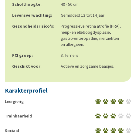
Schofthoogte:
40 - 50 cm
Levensverwachting:
Gemiddeld 12 tot 14 jaar
Gezondheidsrisico's:
Progressieve retina atrofie (PRA),
heup- en elleboogdysplasie,
gastro-enteropathie, nierziekten
en allergieën.
FCI groep:
3. Terriërs
Geschikt voor:
Actieve en zorgzame baasjes.
Karakterprofiel
Leergierig
Trainbaarheid
Sociaal